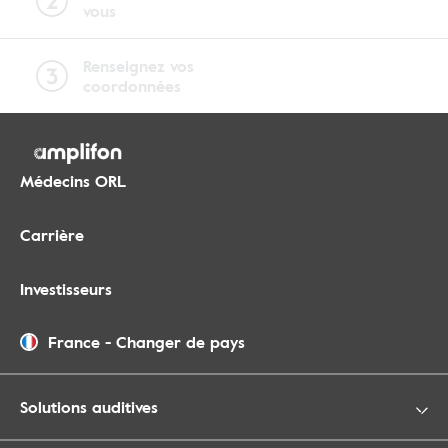
vous
Renseignez vos
coordonnées
Médecins ORL
Carrière
Investisseurs
France
-
Changer de pays
Solutions auditives