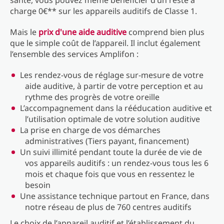
santé, vous pouvez même bénéficier d’un reste à
charge 0€** sur les appareils auditifs de Classe 1.
Mais le
prix d'une aide auditive
comprend bien plus
que le simple coût de l’appareil. Il inclut également
l’ensemble des services Amplifon :
Les rendez-vous de réglage sur-mesure de votre
aide auditive, à partir de votre perception et au
rythme des progrès de votre oreille
L’accompagnement dans la rééducation auditive et
l’utilisation optimale de votre solution auditive
La prise en charge de vos démarches
administratives (Tiers payant, financement)
Un suivi illimité pendant toute la durée de vie de
vos appareils auditifs : un rendez-vous tous les 6
mois et chaque fois que vous en ressentez le
besoin
Une assistance technique partout en France, dans
notre réseau de plus de 760 centres auditifs
Le choix de l’appareil auditif et l’établissement du