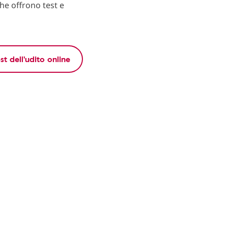
che offrono test e
est dell'udito online