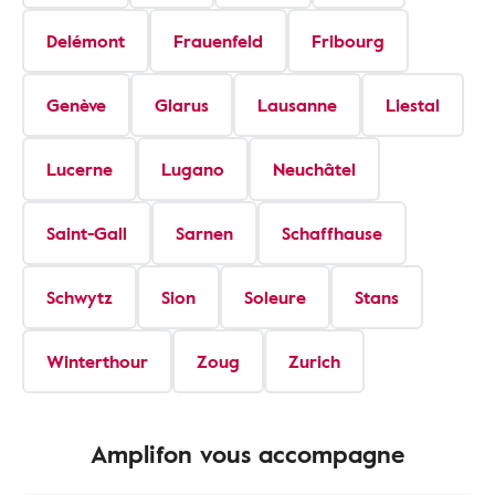
Delémont
Frauenfeld
Fribourg
Genève
Glarus
Lausanne
Liestal
Lucerne
Lugano
Neuchâtel
Saint-Gall
Sarnen
Schaffhause
Schwytz
Sion
Soleure
Stans
Winterthour
Zoug
Zurich
Amplifon vous accompagne