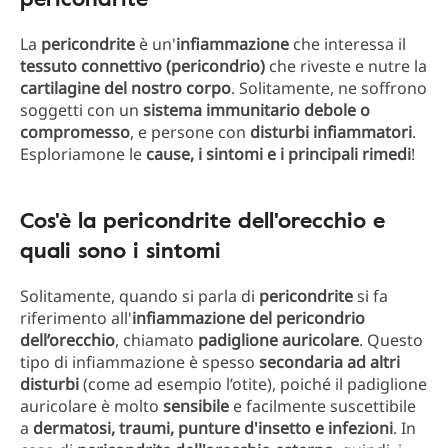
La
pericondrite
è un'
infiammazione
che interessa il
tessuto connettivo (pericondrio)
che riveste e nutre la
cartilagine del nostro corpo
. Solitamente, ne soffrono
soggetti con un
sistema immunitario debole o
compromesso
, e persone con
disturbi infiammatori
.
Esploriamone le
cause, i sintomi e i principali rimedi
!
Cos'è la pericondrite dell'orecchio e
quali sono i sintomi
Solitamente, quando si parla di
pericondrite
si fa
riferimento all'
infiammazione del pericondrio
dell’orecchio
, chiamato
padiglione auricolare
. Questo
tipo di infiammazione è spesso
secondaria ad altri
disturbi
(come ad esempio l’otite), poiché il padiglione
auricolare è molto
sensibile
e facilmente suscettibile
a
dermatosi, traumi, punture d'insetto e infezioni
. In