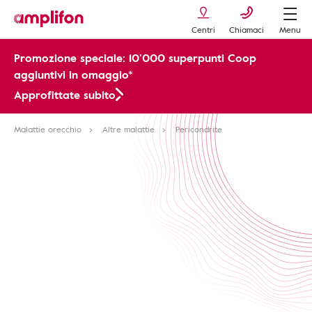
Centri
Chiamaci
Menu
Promozione speciale: 10’000 superpunti Coop
aggiuntivi in omaggio*
Approfittate subito
Malattie orecchio
Altre malattie
Pericondrite