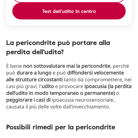
Test dell’udito in centro
La pericondrite può portare alla
perdita dell'udito?
È bene
non sottovalutare mai la pericondrite
, perché
può
durare a lungo
e può
diffondersi velocemente
alle strutture circostanti
tanto da compromettere, nei
casi più gravi, l'
udito
e provocare
ipoacusia (la perdita
dell’udito in modo temporaneo o permanente)
o
peggiorare i casi di
ipoacusia neurosensoriale,
causata il più delle volte dall’invecchiamento.
Possibili rimedi per la pericondrite