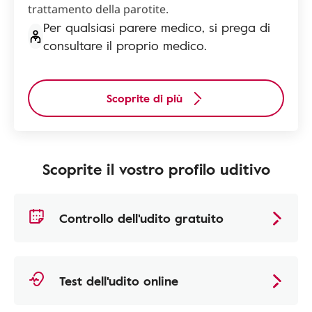
trattamento della parotite.
Per qualsiasi parere medico, si prega di
consultare il proprio medico.
Scoprite di più
Scoprite il vostro profilo uditivo
Controllo dell'udito gratuito
Test dell'udito online