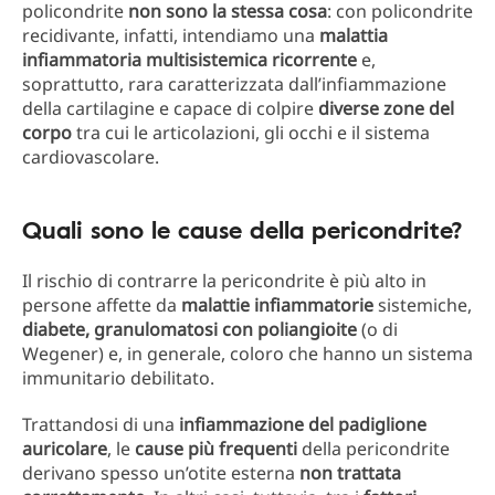
policondrite
non sono la stessa cosa
: con policondrite
recidivante, infatti, intendiamo una
malattia
infiammatoria multisistemica ricorrente
e,
soprattutto, rara caratterizzata dall’infiammazione
della cartilagine e capace di colpire
diverse zone del
corpo
tra cui le articolazioni, gli occhi e il sistema
cardiovascolare.
Quali sono le cause della pericondrite?
Il rischio di contrarre la pericondrite è più alto in
persone affette da
malattie infiammatorie
sistemiche,
diabete, granulomatosi con poliangioite
(o di
Wegener) e, in generale, coloro che hanno un sistema
immunitario debilitato.
Trattandosi di una
infiammazione del padiglione
auricolare
, le
cause più frequenti
della pericondrite
derivano spesso un’otite esterna
non trattata