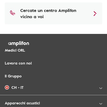
Cercate un centro Amplifon
vicino a voi
Medici ORL
Lavora con noi
Il Gruppo
CH - IT
Apparecchi acustici