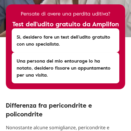
Pensate di avere una perdita uditiva?
Test dell’udito gratuito da Amplifon
Sì, desidero fare un test dell’udito gratuito
con uno specialista.
Una persona del mio entourage lo ha
notato, desidero fissare un appuntamento
per una visita.
Differenza fra pericondrite e
policondrite
Nonostante alcune somiglianze, pericondrite e