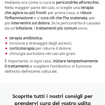
Vediamo ora come si cura la
pericondrite all’orecchio
.
Nella maggior parte dei casi, si sceglie una
terapia
che agisce su più fronti
: per prima cosa, si
riduce
l’infiammazione
e si
cura ciò che l’ha scatenata
, per
poi
intervenire sul dolore
. Se la pericondrite è causata
da un'
infezione
, i
trattamenti più comuni
sono:
terapia antibiotica
;
incisione e drenaggio degli ascessi;
corticoterapia
per ridurre il dolore;
chirurgia auricolare nei casi più gravi.
È importante, in ogni caso,
iniziare tempestivamente
il trattamento
e scegliere l'antibiotico in funzione
dell'esito dell'esame colturale.
Scoprite tutti i nostri consigli per
prendervi cura del vostro udito