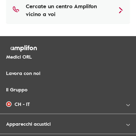
Cercate un centro Amplifon
vicino a voi
Medici ORL
Lavora con noi
Il Gruppo
CH - IT
Apparecchi acustici