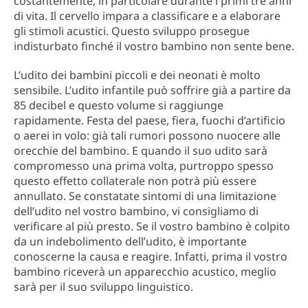
costantemente, in particolare durante i primi tre anni
di vita. Il cervello impara a classificare e a elaborare
gli stimoli acustici. Questo sviluppo prosegue
indisturbato finché il vostro bambino non sente bene.
L’udito dei bambini piccoli e dei neonati è molto
sensibile. L’udito infantile può soffrire già a partire da
85 decibel e questo volume si raggiunge
rapidamente. Festa del paese, fiera, fuochi d’artificio
o aerei in volo: già tali rumori possono nuocere alle
orecchie del bambino. E quando il suo udito sarà
compromesso una prima volta, purtroppo spesso
questo effetto collaterale non potrà più essere
annullato. Se constatate sintomi di una limitazione
dell’udito nel vostro bambino, vi consigliamo di
verificare al più presto. Se il vostro bambino è colpito
da un indebolimento dell’udito, è importante
conoscerne la causa e reagire. Infatti, prima il vostro
bambino riceverà un apparecchio acustico, meglio
sarà per il suo sviluppo linguistico.