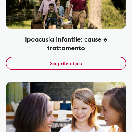
Ipoacusia infantile: cause e
trattamento
Scoprite di più