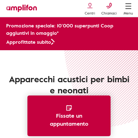
Centri
Chiamaci
Menu
Promozione speciale: 10’000 superpunti Coop
aggiuntivi in omaggio*
Approfittate subito
Apparecchi Acustici
Bambini
Apparecchi acustici per bimbi
e neonati
Fissate un
appuntamento