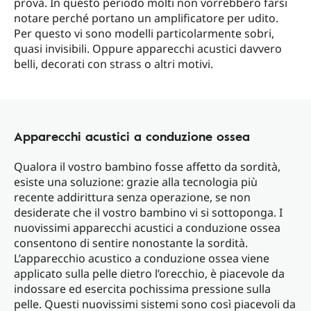
prova. In questo periodo molti non vorrebbero farsi
notare perché portano un amplificatore per udito.
Per questo vi sono modelli particolarmente sobri,
quasi invisibili. Oppure apparecchi acustici davvero
belli, decorati con strass o altri motivi.
Apparecchi acustici a conduzione ossea
Qualora il vostro bambino fosse affetto da sordità,
esiste una soluzione: grazie alla tecnologia più
recente addirittura senza operazione, se non
desiderate che il vostro bambino vi si sottoponga. I
nuovissimi apparecchi acustici a conduzione ossea
consentono di sentire nonostante la sordità.
L’apparecchio acustico a conduzione ossea viene
applicato sulla pelle dietro l’orecchio, è piacevole da
indossare ed esercita pochissima pressione sulla
pelle. Questi nuovissimi sistemi sono così piacevoli da