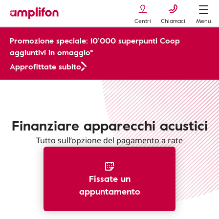
Centri
Chiamaci
Menu
Promozione speciale: 10’000 superpunti Coop
aggiuntivi in omaggio*
Approfittate subito
Apparecchi Acustici
Finanziamenti
Finanziare apparecchi acustici
Tutto sull’opzione del pagamento a rate
Fissate un
appuntamento