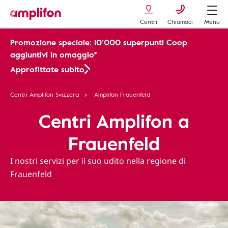
Centri
Chiamaci
Menu
Promozione speciale: 10’000 superpunti Coop
aggiuntivi in omaggio*
Approfittate subito
Centri Amplifon Svizzera
Amplifon Frauenfeld
Centri Amplifon a
Frauenfeld
I nostri servizi per il suo udito nella regione di
Frauenfeld