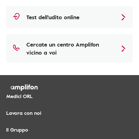
Test dell'udito online
Cercate un centro Amplifon
vicino a voi
Medici ORL
Lavora con noi
Il Gruppo