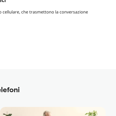
no cellulare, che trasmettono la conversazione
lefoni