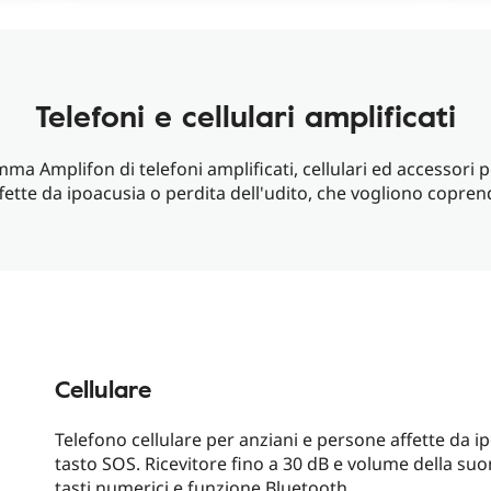
Telefoni e cellulari amplificati
mma Amplifon di telefoni amplificati, cellulari ed accessori p
fette da ipoacusia o perdita dell'udito, che vogliono copren
Cellulare
Telefono cellulare per anziani e persone affette da i
tasto SOS. Ricevitore fino a 30 dB e volume della su
tasti numerici e funzione Bluetooth.