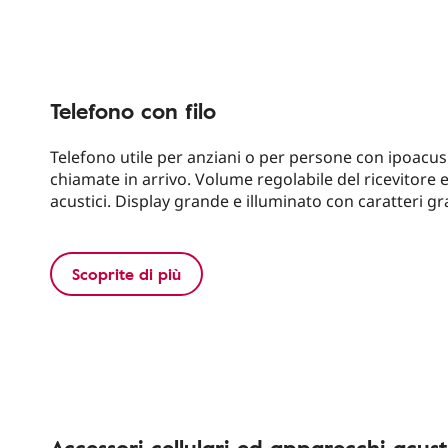
Telefono con filo
Telefono utile per anziani o per persone con ipoacusi
chiamate in arrivo. Volume regolabile del ricevitore 
acustici. Display grande e illuminato con caratteri gr
Scoprite di più
Accessori cellulari ed apparecchi acust