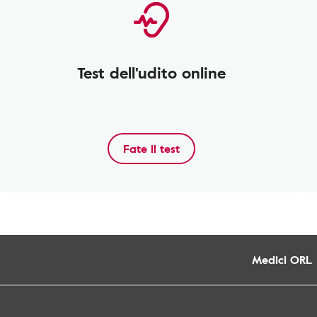
Test dell'udito online
Fate il test
Medici ORL