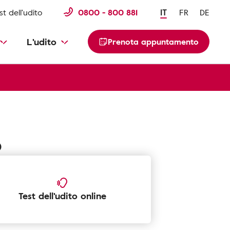
st dell'udito
0800 - 800 881
IT
FR
DE
L'udito
Prenota appuntamento
o
Test dell'udito online