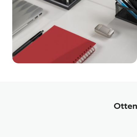
Otten