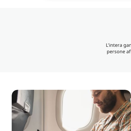
L'intera ga
persone af