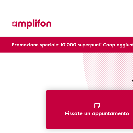
Promozione speciale: 10’000 superpunti Coop aggiunt
Dispositivi Amplificati
Telefoni
Fissate un appuntamento