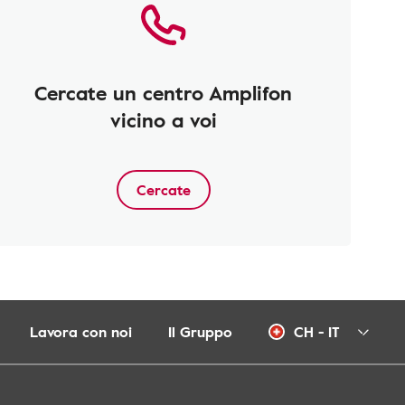
Cercate un centro Amplifon
vicino a voi
Cercate
Lavora con noi
Il Gruppo
CH - IT