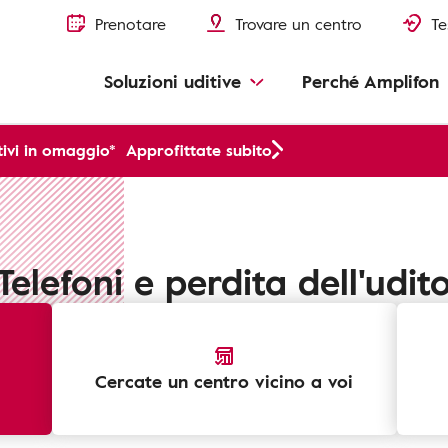
Prenotare
Trovare un centro
Te
Soluzioni uditive
Perché Amplifon
ivi in omaggio*
Approfittate subito
Telefoni e perdita dell'udit
Cercate un centro vicino a voi