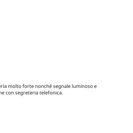
neria molto forte nonché segnale luminoso e
he con segreteria telefonica.