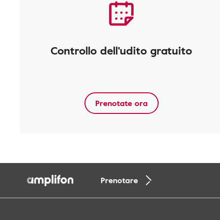
Controllo dell'udito gratuito
Prenotate ora
Prenotare