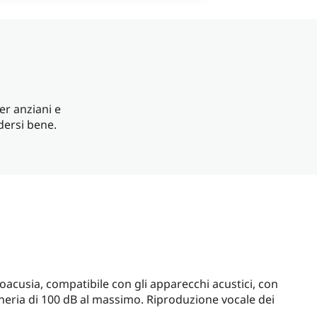
er anziani e
dersi bene.
poacusia, compatibile con gli apparecchi acustici, con
oneria di 100 dB al massimo. Riproduzione vocale dei