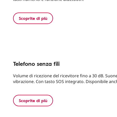
Scoprite di più
Telefono senza fili
Volume di ricezione del ricevitore fino a 30 dB. Suo
vibrazione. Con tasto SOS integrato. Disponibile anc
Scoprite di più