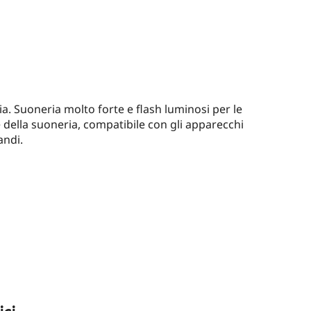
a. Suoneria molto forte e flash luminosi per le
e della suoneria, compatibile con gli apparecchi
andi.
ici