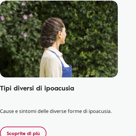
Tipi diversi di ipoacusia
Cause e sintomi delle diverse forme di ipoacusia.
Scoprite di più