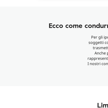
Ecco come condurr
Per gli i
soggetti co
trasmett
Anche p
rappresent
I nostri co
Lim