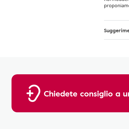
proponiamo 
Suggerimen
Chiedete consiglio a u