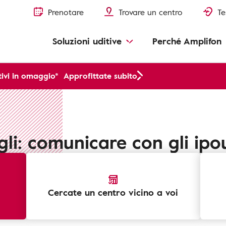
Prenotare
Trovare un centro
Te
Soluzioni uditive
Perché Amplifon
ivi in omaggio*
Approfittate subito
gli: comunicare con gli ipo
Cercate un centro vicino a voi