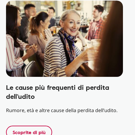
Le cause più frequenti di perdita
dell’udito
Rumore, età e altre cause della perdita dell’udito.
Scoprite di più