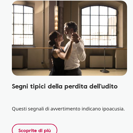
Segni tipici della perdita dell’udito
Questi segnali di avvertimento indicano ipoacusia.
Scoprite di più