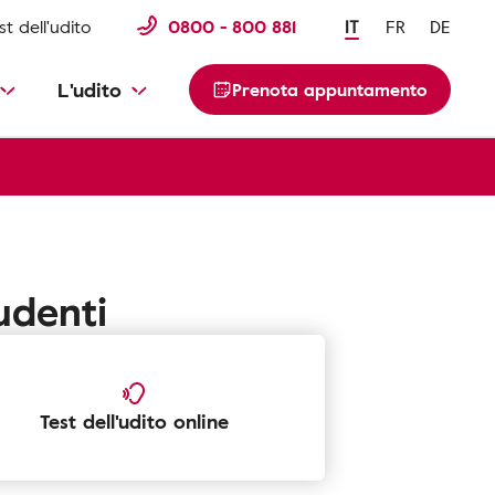
st dell'udito
0800 - 800 881
IT
FR
DE
L'udito
Prenota appuntamento
udenti
Test dell'udito online