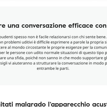
e una conversazione efficace con
poudenti spesso non è facile relazionarsi con chi sente bene.
n problemi uditivi è difficile esprimere a parole la propria 
ere al mondo circostante le proprie esigenze per la comun
er le persone con udito normale situazioni di questo tipo
are una sfida, poiché non sanno in che modo supportare gli
nsigli vi aiuteranno a strutturare la conversazione in modo 
entrambe le parti.
itati malgrado l’apparecchio acus