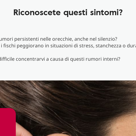
Riconoscete questi sintomi?
umori persistenti nelle orecchie, anche nel silenzio?
o i fischi peggiorano in situazioni di stress, stanchezza o dur
ifficile concentrarvi a causa di questi rumori interni?