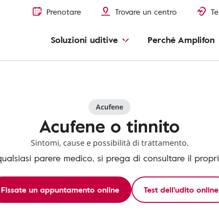
Prenotare
Trovare un centro
Te
Soluzioni uditive
Perché Amplifon
Acufene
Acufene o tinnito
Sintomi, cause e possibilità di trattamento.
qualsiasi parere medico, si prega di consultare il propr
Fissate un appuntamento online
Test dell'udito online