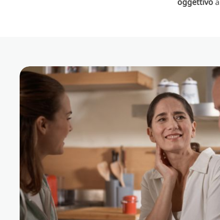
oggettivo
a