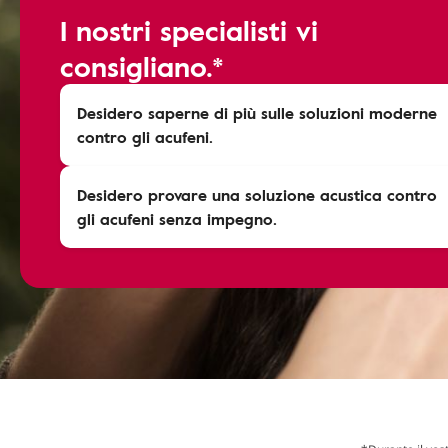
I nostri specialisti vi
consigliano.*
Desidero saperne di più sulle soluzioni moderne
contro gli acufeni.
Desidero provare una soluzione acustica contro
gli acufeni senza impegno.