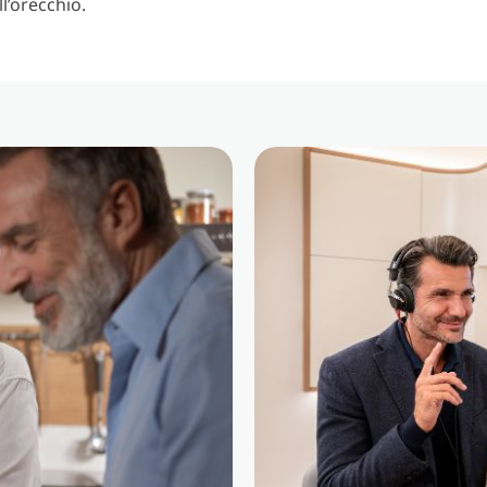
ll’orecchio.