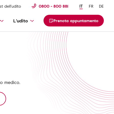
st dell'udito
0800 - 800 881
IT
FR
DE
L'udito
Prenota appuntamento
io medico.