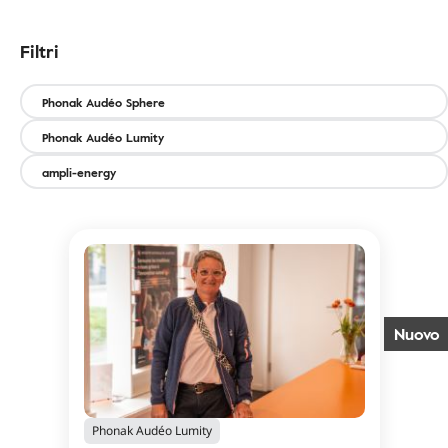
Filtri
Filtri
Phonak Audéo Sphere
Phonak Audéo Lumity
ampli-energy
Nuovo
Phonak Audéo Lumity