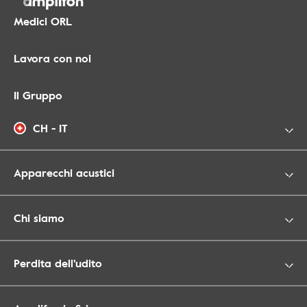
Medici ORL
Lavora con noi
Il Gruppo
CH - IT
Apparecchi acustici
Chi siamo
Perdita dell'udito