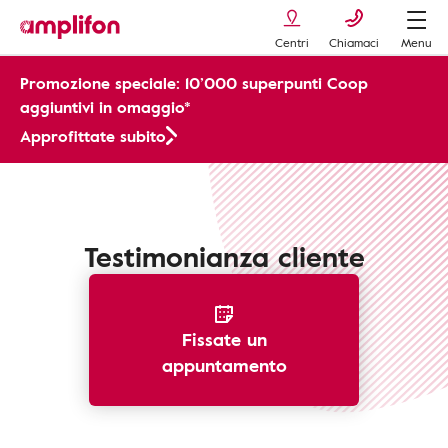
Centri
Chiamaci
Menu
Promozione speciale: 10’000 superpunti Coop
aggiuntivi in omaggio*
Approfittate subito
Testimonianza cliente
Fissate un
appuntamento