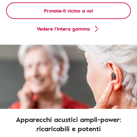
Provate-li vicino a voi
Vedere l’intera gamma
Apparecchi acustici ampli-power:
ricaricabili e potenti