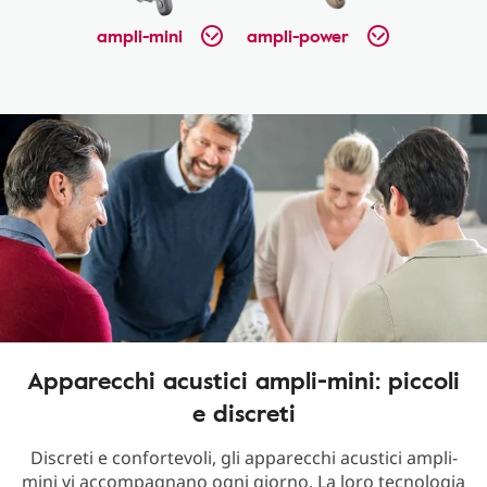
ampli-mini
ampli-power
Apparecchi acustici ampli-mini: piccoli
e discreti
Discreti e confortevoli, gli apparecchi acustici ampli-
mini vi accompagnano ogni giorno. La loro tecnologia