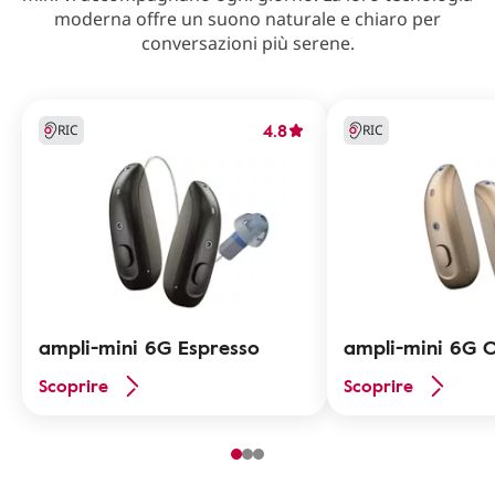
moderna offre un suono naturale e chiaro per
conversazioni più serene.
4.8
RIC
RIC
ampli-mini 6G Espresso
ampli-mini 6G 
Scoprire
Scoprire