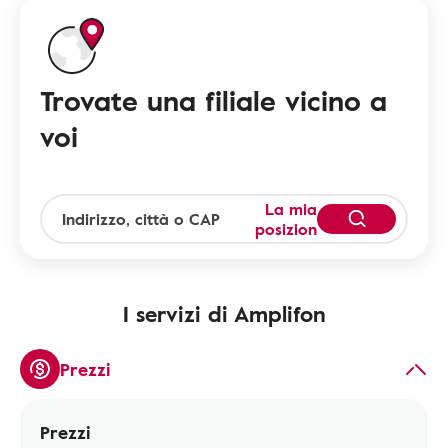
Trovate una filiale vicino a
voi
La mia
posizion
I servizi di Amplifon
Prezzi
Prezzi