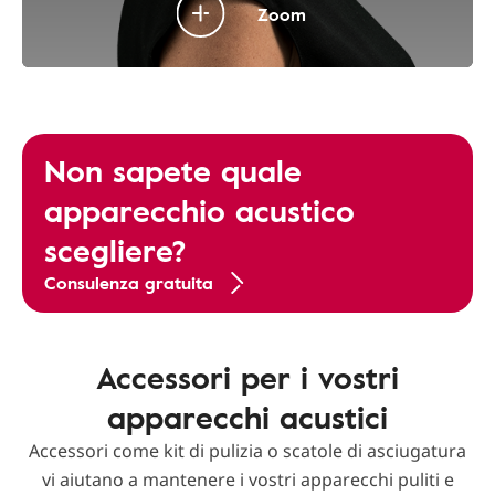
Zoom
Non sapete quale
apparecchio acustico
scegliere?
Consulenza gratuita
Accessori per i vostri
apparecchi acustici
Accessori come kit di pulizia o scatole di asciugatura
vi aiutano a mantenere i vostri apparecchi puliti e