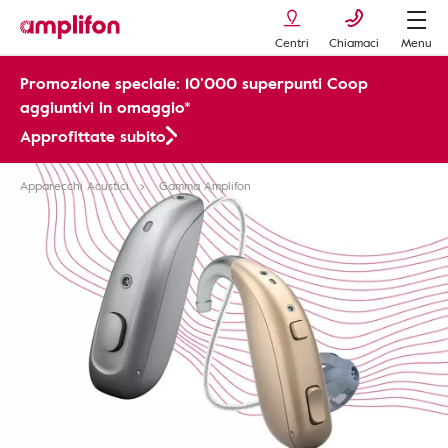
Centri
Chiamaci
Menu
Promozione speciale: 10’000 superpunti Coop
aggiuntivi in omaggio*
Approfittate subito
Apparecchi Acustici
Gamma Amplifon