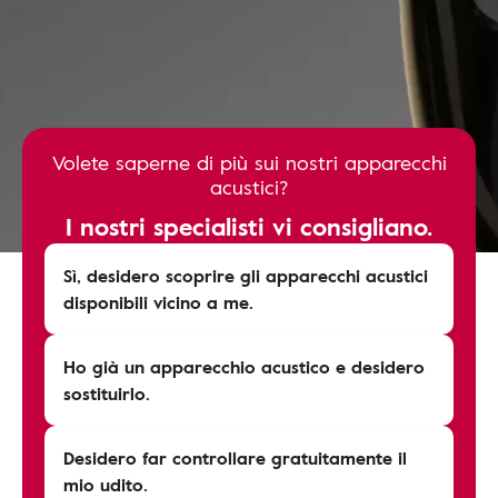
Volete saperne di più sui nostri apparecchi
acustici?
I nostri specialisti vi consigliano.
Sì, desidero scoprire gli apparecchi acustici
disponibili vicino a me.
Ho già un apparecchio acustico e desidero
sostituirlo.
Desidero far controllare gratuitamente il
mio udito.