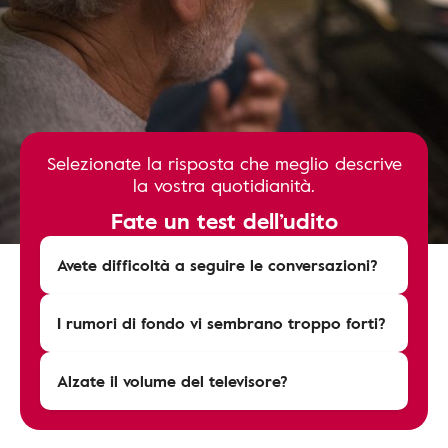
Selezionate la risposta che meglio descrive
la vostra quotidianità.
Fate un test dell’udito
Avete difficoltà a seguire le conversazioni?
I rumori di fondo vi sembrano troppo forti?
Alzate il volume del televisore?