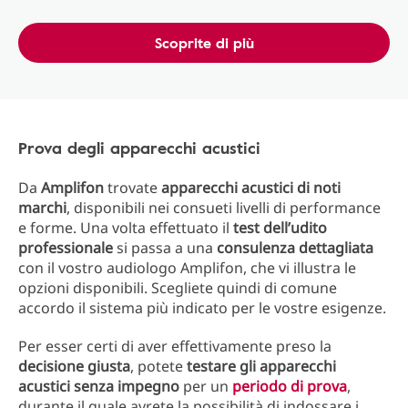
Scoprite di più
Prova degli apparecchi acustici
Da
Amplifon
trovate
apparecchi acustici di noti
marchi
, disponibili nei consueti livelli di performance
e forme. Una volta effettuato il
test dell’udito
professionale
si passa a una
consulenza dettagliata
con il vostro audiologo Amplifon, che vi illustra le
opzioni disponibili. Scegliete quindi di comune
accordo il sistema più indicato per le vostre esigenze.
Per esser certi di aver effettivamente preso la
decisione giusta
, potete
testare gli apparecchi
acustici senza impegno
per un
periodo di prova
,
durante il quale avrete la possibilità di indossare i