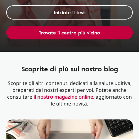
Iniziate il test
Trovate il centro più vicino
Scoprite di più sul nostro blog
Scoprite gli altri contenuti dedicati alla salute uditiva,
preparati dai nostri esperti per voi. Potete anche
consultare
il nostro magazine online
, aggiornato con
le ultime novità.