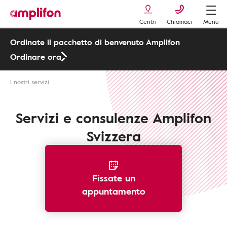
Centri
Chiamaci
Menu
Ordinate il pacchetto di benvenuto Amplifon
Ordinare ora
I nostri servizi
Servizi e consulenze Amplifon
Svizzera
Fissate un
appuntamento