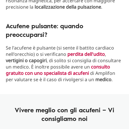
risonanza magnetica, per accertare con maggiore
precisione la
localizzazione
della
pulsazione
.
Acufene pulsante: quando
preoccuparsi?
Se l'acufene è pulsante (si sente il battito cardiaco
nell'orecchio) o si verificano
perdita dell'udito
,
vertigini o capogiri
, di solito si consiglia di consultare
un medico. È inoltre possibile avere un
consulto
gratuito con uno specialista di acufeni
di Amplifon
per valutare se è il caso di rivolgersi a un
medico
.
Vivere meglio con gli acufeni – Vi
consigliamo noi