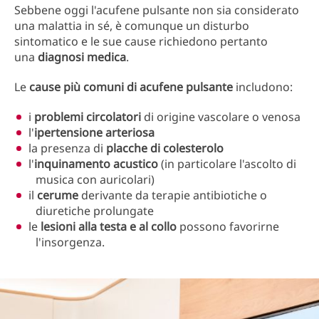
Sebbene oggi l'acufene pulsante non sia considerato
una malattia in sé, è comunque un disturbo
sintomatico e le sue cause richiedono pertanto
una
diagnosi medica
.
Le
cause più comuni di acufene pulsante
includono:
i
problemi circolatori
di origine vascolare o venosa
l'
ipertensione arteriosa
la presenza di
placche di colesterolo
l'
inquinamento acustico
(in particolare l'ascolto di
musica con auricolari)
il
cerume
derivante da terapie antibiotiche o
diuretiche prolungate
le
lesioni alla testa e al collo
possono favorirne
l'insorgenza.