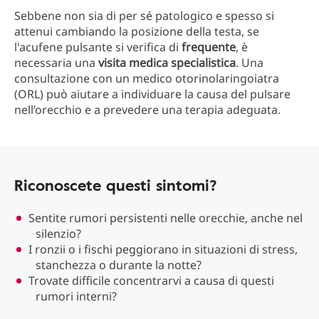
Sebbene non sia di per sé patologico e spesso si
attenui cambiando la posizione della testa, se
l'acufene pulsante si verifica di
frequente
, è
necessaria una
visita
medica
specialistica
. Una
consultazione con un medico otorinolaringoiatra
(ORL) può aiutare a individuare la causa del pulsare
nell’orecchio e a prevedere una terapia adeguata.
Riconoscete questi sintomi?
Sentite rumori persistenti nelle orecchie, anche nel
silenzio?
I ronzii o i fischi peggiorano in situazioni di stress,
stanchezza o durante la notte?
Trovate difficile concentrarvi a causa di questi
rumori interni?