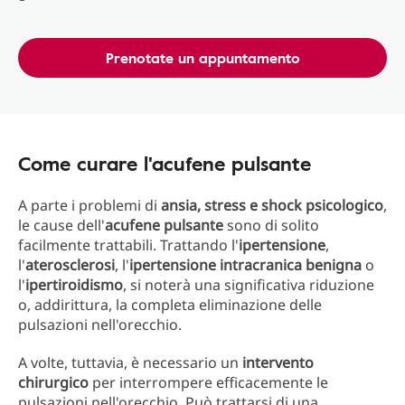
Prenotate un appuntamento
Come curare l'acufene pulsante
A parte i problemi di
ansia, stress e shock psicologico
,
le cause dell'
acufene pulsante
sono di solito
facilmente trattabili. Trattando l'
ipertensione
,
l'
aterosclerosi
, l'
ipertensione intracranica benigna
o
l'
ipertiroidismo
, si noterà una significativa riduzione
o, addirittura, la completa eliminazione delle
pulsazioni nell'orecchio.
A volte, tuttavia, è necessario un
intervento
chirurgico
per interrompere efficacemente le
pulsazioni nell'orecchio. Può trattarsi di una