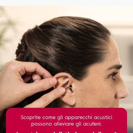
Scoprite come gli apparecchi acustici
possono alleviare gli acufeni.