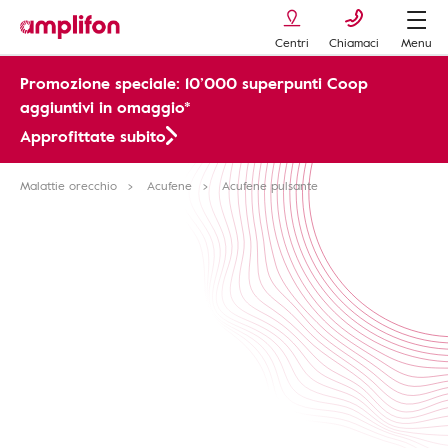
Centri
Chiamaci
Menu
Promozione speciale: 10’000 superpunti Coop
aggiuntivi in omaggio*
Approfittate subito
Malattie orecchio
Acufene
Acufene pulsante