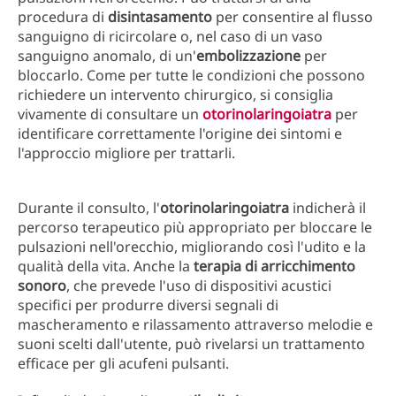
procedura di
disintasamento
per consentire al flusso
sanguigno di ricircolare o, nel caso di un vaso
sanguigno anomalo, di un'
embolizzazione
per
bloccarlo. Come per tutte le condizioni che possono
richiedere un intervento chirurgico, si consiglia
vivamente di consultare un
otorinolaringoiatra
per
identificare correttamente l'origine dei sintomi e
l'approccio migliore per trattarli.
Durante il consulto, l'
otorinolaringoiatra
indicherà il
percorso terapeutico più appropriato per bloccare le
pulsazioni nell'orecchio, migliorando così l'udito e la
qualità della vita. Anche la
terapia di arricchimento
sonoro
, che prevede l'uso di dispositivi acustici
specifici per produrre diversi segnali di
mascheramento e rilassamento attraverso melodie e
suoni scelti dall'utente, può rivelarsi un trattamento
efficace per gli acufeni pulsanti.