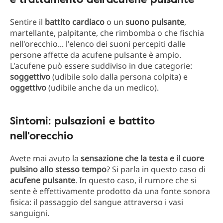
Sentire il
battito cardiaco
o un
suono pulsante
,
martellante, palpitante, che rimbomba o che fischia
nell'orecchio... l'elenco dei suoni percepiti dalle
persone affette da acufene pulsante è ampio.
L'acufene può essere suddiviso in due categorie:
soggettivo
(udibile solo dalla persona colpita) e
oggettivo
(udibile anche da un medico).
Sintomi: pulsazioni e battito
nell'orecchio
Avete mai avuto la
sensazione che la testa e il cuore
pulsino allo stesso tempo
? Si parla in questo caso di
acufene pulsante
. In questo caso, il rumore che si
sente è effettivamente prodotto da una fonte sonora
fisica: il passaggio del sangue attraverso i vasi
sanguigni.