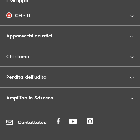
Il Gruppo
CH - IT
Apparecchi acustici
Chi siamo
Perdita dell'udito
Amplifon in Svizzera
Contattateci