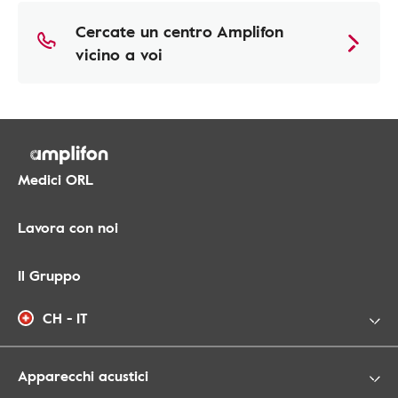
Cercate un centro Amplifon
vicino a voi
Medici ORL
Lavora con noi
Il Gruppo
CH - IT
Apparecchi acustici