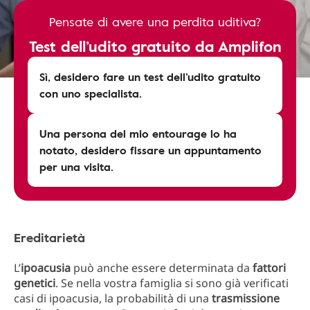
Pensate di avere una perdita uditiva?
Test dell’udito gratuito da Amplifon
Sì, desidero fare un test dell’udito gratuito
con uno specialista.
Una persona del mio entourage lo ha
notato, desidero fissare un appuntamento
per una visita.
Ereditarietà
L’
ipoacusia
può anche essere determinata da
fattori
genetici
. Se nella vostra famiglia si sono già verificati
casi di ipoacusia, la probabilità di una
trasmissione