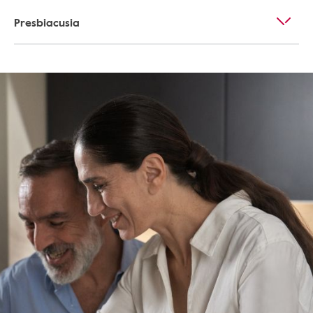
Presbiacusia