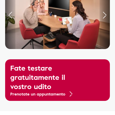
Fate testare
gratuitamente il
vostro udito
Prenotate un appuntamento