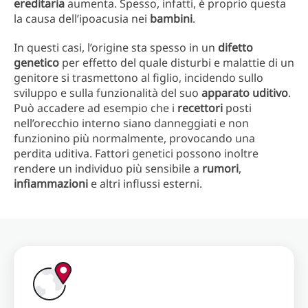
ereditaria
aumenta. Spesso, infatti, è proprio questa
la causa dell’ipoacusia nei
bambini
.
In questi casi, l’origine sta spesso in un
difetto
genetico
per effetto del quale disturbi e malattie di un
genitore si trasmettono al figlio, incidendo sullo
sviluppo e sulla funzionalità del suo
apparato uditivo
.
Può accadere ad esempio che i
recettori
posti
nell’orecchio interno siano danneggiati e non
funzionino più normalmente, provocando una
perdita uditiva. Fattori genetici possono inoltre
rendere un individuo più sensibile a
rumori
,
infiammazioni
e altri influssi esterni.