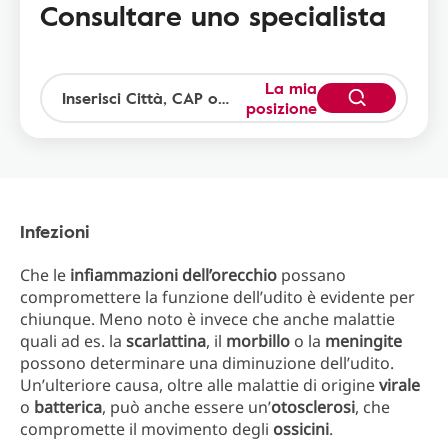
Consultare uno specialista
La mia
posizione
Infezioni
Che le
infiammazioni dell’orecchio
possano
compromettere la funzione dell’udito è evidente per
chiunque. Meno noto è invece che anche malattie
quali ad es. la
scarlattina
, il
morbillo
o la
meningite
possono determinare una diminuzione dell’udito.
Un’ulteriore causa, oltre alle malattie di origine
virale
o
batterica
, può anche essere un’
otosclerosi
, che
compromette il movimento degli
ossicini
.