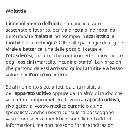
Malattie
L’
indebolimento dell’udito
può anche essere
scatenato o favorito, per via diretta o indiretta, da
determinate
malattie
, ad esempio la
scarlattina
, il
morbillo
e la
meningite
. Oltre alle patologie di origine
virale
e
batterica
, una delle possibili cause è
l’
otosclerosi
, malattia che compromette il movimento
degli
ossicini
(martello, incudine, staffa). Le vibrazioni
che partono da essi arrivano quindi attutite e a basso
volume nell’
orecchio interno
.
Se al momento siete affetti da una malattia
dell’
apparato uditivo
oppure da un altro disturbo che
vi sembra compromettere la vostra
capacità uditiva
,
rivolgetevi al vostro
medico curante
o a uno
specialista. Anche i nostri consulenti posseggono
vaste conoscenze mediche e sono lieti di offrirvi
informazioni, ma non possono fornire indicazioni