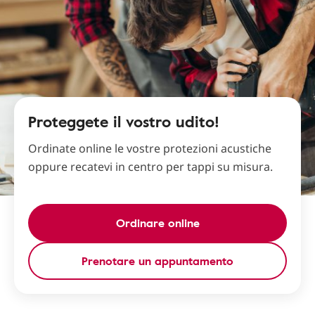
Proteggete il vostro udito!
Ordinate online le vostre protezioni acustiche
oppure recatevi in centro per tappi su misura.
Ordinare online
Prenotare un appuntamento