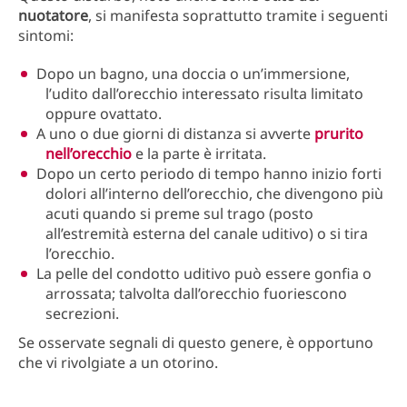
nuotatore
, si manifesta soprattutto tramite i seguenti
sintomi:
Dopo un bagno, una doccia o un’immersione,
l’udito dall’orecchio interessato risulta limitato
oppure ovattato.
A uno o due giorni di distanza si avverte
prurito
nell’orecchio
e la parte è irritata.
Dopo un certo periodo di tempo hanno inizio forti
dolori all’interno dell’orecchio, che divengono più
acuti quando si preme sul trago (posto
all’estremità esterna del canale uditivo) o si tira
l’orecchio.
La pelle del condotto uditivo può essere gonfia o
arrossata; talvolta dall’orecchio fuoriescono
secrezioni.
Se osservate segnali di questo genere, è opportuno
che vi rivolgiate a un otorino.