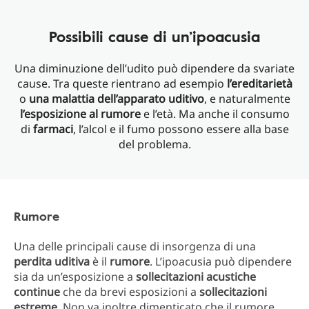
Possibili cause di un’ipoacusia
Una diminuzione dell’udito può dipendere da svariate
cause. Tra queste rientrano ad esempio
l’ereditarietà
o
una malattia dell’apparato uditivo
, e naturalmente
l’esposizione al rumore
e l’età. Ma anche il consumo
di
farmaci
, l’alcol e il fumo possono essere alla base
del problema.
Rumore
Una delle principali cause di insorgenza di una
perdita uditiva
è il
rumore
. L’ipoacusia può dipendere
sia da un’esposizione a
sollecitazioni acustiche
continue
che da brevi esposizioni a
sollecitazioni
estreme
. Non va inoltre dimenticato che il rumore