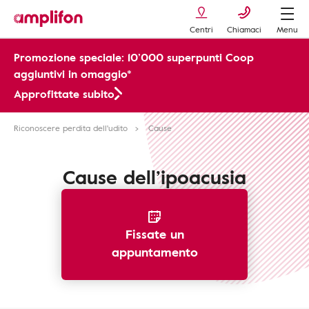
Centri
Chiamaci
Menu
Promozione speciale: 10’000 superpunti Coop
aggiuntivi in omaggio*
Approfittate subito
Riconoscere perdita dell'udito
Cause
Cause dell’ipoacusia
Fissate un
appuntamento