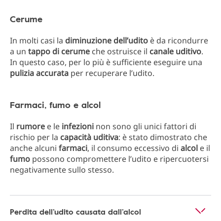
Cerume
In molti casi la
diminuzione dell’udito
è da ricondurre
a un
tappo di cerume
che ostruisce il
canale uditivo
.
In questo caso, per lo più è sufficiente eseguire una
pulizia accurata
per recuperare l’udito.
Farmaci, fumo e alcol
Il
rumore
e le
infezioni
non sono gli unici fattori di
rischio per la
capacità uditiva
: è stato dimostrato che
anche alcuni
farmaci
, il consumo eccessivo di
alcol
e il
fumo
possono compromettere l’udito e ripercuotersi
negativamente sullo stesso.
Perdita dell’udito causata dall’alcol