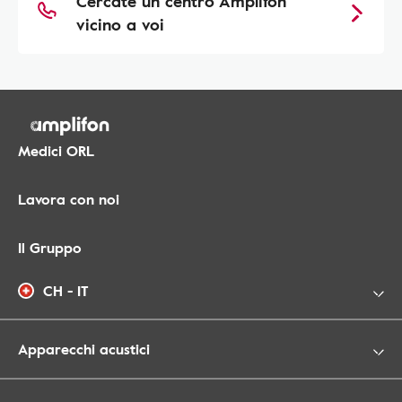
Cercate un centro Amplifon
vicino a voi
Medici ORL
Lavora con noi
Il Gruppo
CH - IT
Apparecchi acustici