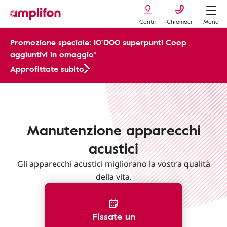
Centri
Chiamaci
Menu
Promozione speciale: 10’000 superpunti Coop
aggiuntivi in omaggio*
Approfittate subito
Apparecchi Acustici
Cura apparecchi acustici
Manutenzione apparecchi
acustici
Gli apparecchi acustici migliorano la vostra qualità
della vita.
Fissate un