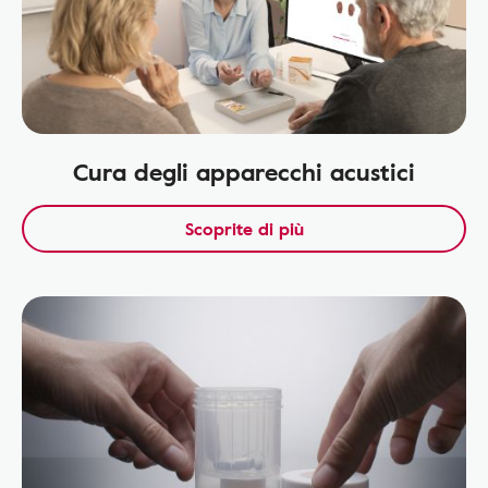
Cura degli apparecchi acustici
Scoprite di più