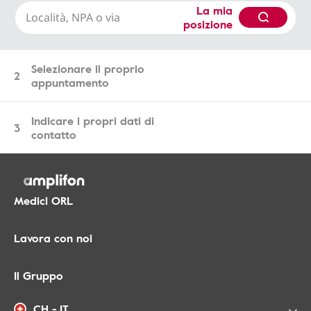
La mia
posizione
Selezionare il proprio
2
appuntamento
Indicare i propri dati di
3
contatto
Medici ORL
Lavora con noi
Il Gruppo
CH - IT