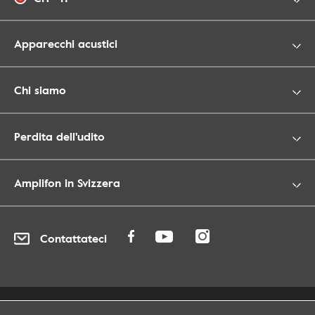
Apparecchi acustici
Chi siamo
Perdita dell'udito
Amplifon in Svizzera
Contattateci
Protezione dei dati