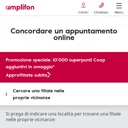
Centri
Chiamaci
Menu
Concordare un appuntamento
online
Promozione speciale: 10’000 superpunti Coop
aggiuntivi in omaggio*
Approfittate subito
Cercare una filiale nelle
1
proprie vicinanze
Si prega di indicare una località per trovare una filiale
nelle proprie vicinanze: