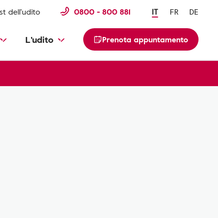
st dell'udito
0800 - 800 881
IT
FR
DE
L'udito
Prenota appuntamento