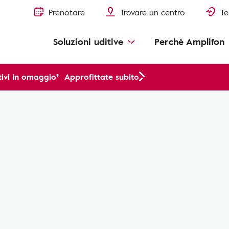
Prenotare
Trovare un centro
Te
Soluzioni uditive
Perché Amplifon
ivi in omaggio*
Approfittate subito