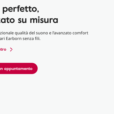
perfetto,
zato su misura
ezionale qualità del suono e l’avanzato comfort
ari Earborn senza fili.
ntro
un appuntamento