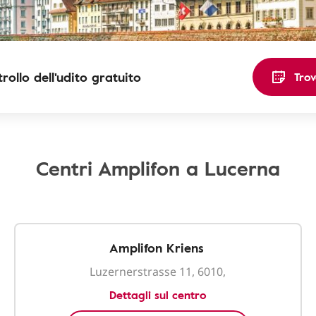
rollo dell'udito gratuito
Trov
Centri Amplifon a Lucerna
Amplifon Kriens
Luzernerstrasse 11, 6010,
Dettagli sul centro