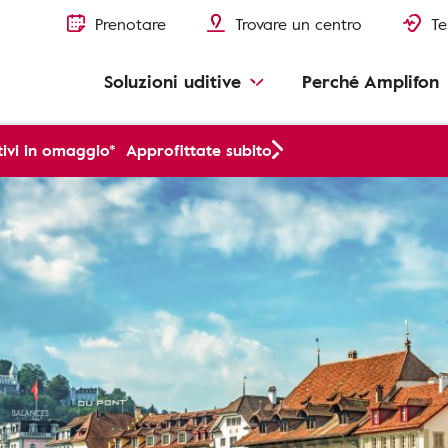
Prenotare
Trovare un centro
Te
Soluzioni uditive
Perché Amplifon
ivi in omaggio*
Approfittate subito