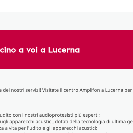
icino a voi a Lucerna
 dei nostri servizi! Visitate il centro Amplifon a Lucerna pe
'udito con i nostri audioprotesisti più esperti;
ugli apparecchi acustici, dotati della tecnologia di ultima g
a a vita per l'udito e gli apparecchi acustici;