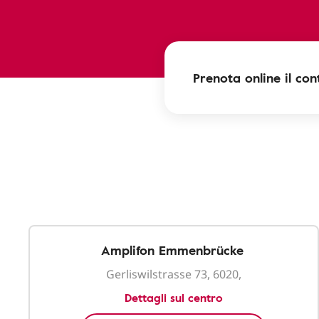
Prenota online il cont
Amplifon Emmenbrücke
Gerliswilstrasse 73, 6020,
Dettagli sul centro