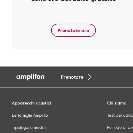
Prenotate ora
Prenotare
Apparecchi acustici
Chi siamo
Le famiglie Amplifon
Test dell'udit
Tipologie e modelli
Periodo di pr