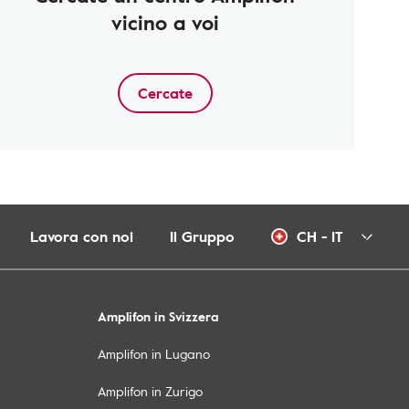
vicino a voi
Cercate
Lavora con noi
Il Gruppo
CH - IT
Amplifon in Svizzera
Amplifon in Lugano
Amplifon in Zurigo