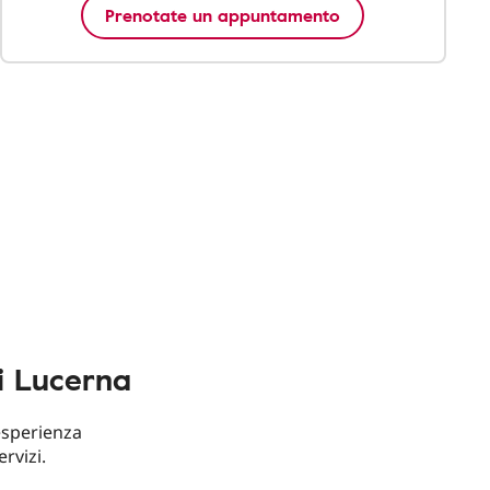
Prenotate un appuntamento
i Lucerna
esperienza
ervizi.