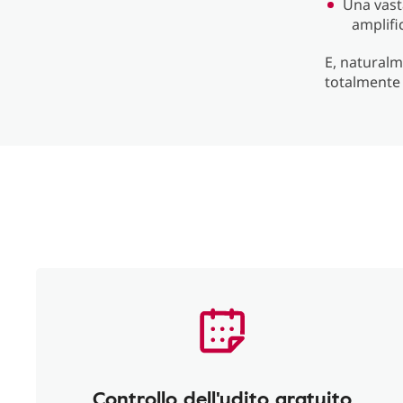
Una vast
amplifi
E, naturalm
totalmente 
Controllo dell'udito gratuito