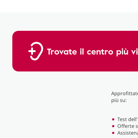
Trovate il centro più v
Approfittate
più su:
Test dell
Offerte s
Assistenz