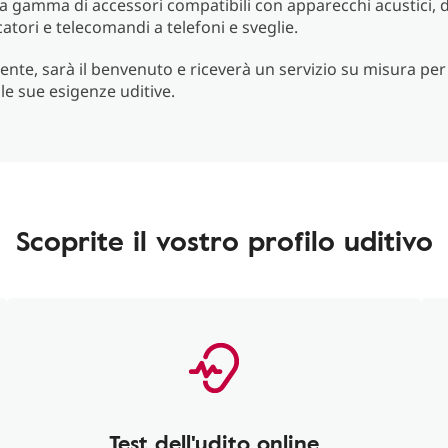
a gamma di accessori compatibili con apparecchi acustici, 
catori e telecomandi a telefoni e sveglie.
ente, sarà il benvenuto e riceverà un servizio su misura pe
le sue esigenze uditive.
Scoprite il vostro profilo uditivo
Test dell'udito online