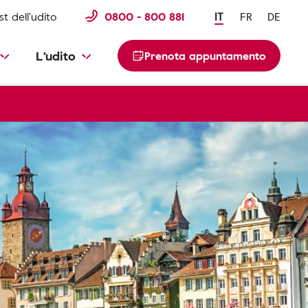
st dell'udito
0800 - 800 881
IT
FR
DE
L'udito
Prenota appuntamento