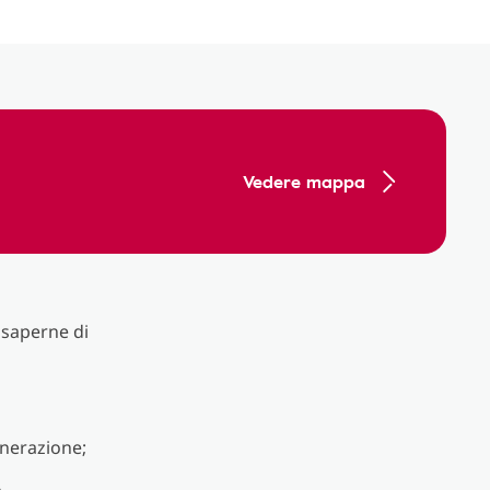
Vedere mappa
r saperne di
enerazione;