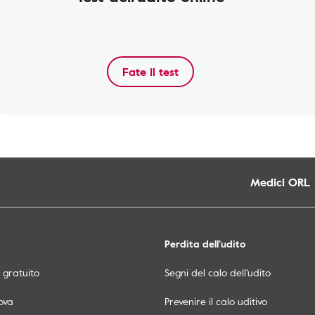
Fate il test
Medici ORL
Perdita dell'udito
o gratuito
Segni del calo dell'udito
ova
Prevenire il calo uditivo