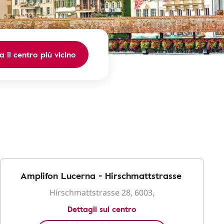
a il centro più vicino
Amplifon Lucerna - Hirschmattstrasse
Hirschmattstrasse 28, 6003,
Dettagli sul centro