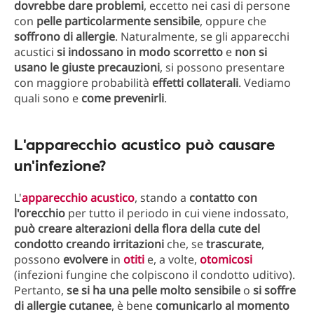
dovrebbe dare problemi
, eccetto nei casi di persone
con
pelle particolarmente sensibile
, oppure che
soffrono di allergie
. Naturalmente, se gli apparecchi
acustici
si indossano in modo scorretto
e
non si
usano le giuste precauzioni
, si possono presentare
con maggiore probabilità
effetti collaterali
. Vediamo
quali sono e
come prevenirli
.
L'apparecchio acustico può causare
un'infezione?
L'
apparecchio acustico
, stando a
contatto con
l'orecchio
per tutto il periodo in cui viene indossato,
può creare alterazioni della flora della cute del
condotto creando irritazioni
che, se
trascurate
,
possono
evolvere
in
otiti
e, a volte,
otomicosi
(infezioni fungine che colpiscono il condotto uditivo).
Pertanto,
se si ha una pelle molto sensibile
o
si soffre
di allergie cutanee
, è bene
comunicarlo al momento