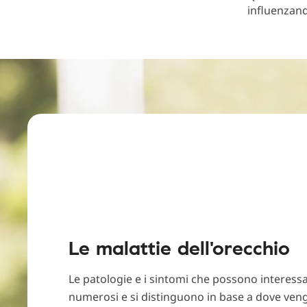
influenzan
Le malattie dell'orecchio
Le patologie e i sintomi che possono interess
numerosi e si distinguono in base a dove veng