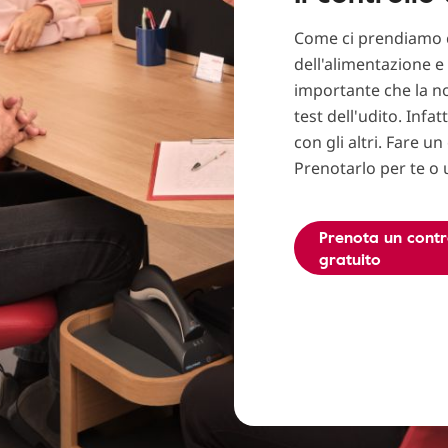
Come ci prendiamo cu
dell'alimentazione e 
importante che la no
test dell'udito. Infat
con gli altri. Fare u
Prenotarlo per te o 
Prenota un contr
gratuito