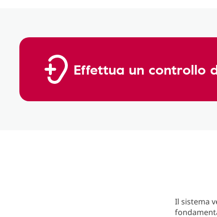
Effettua un controllo 
Il sistema 
fondamenta