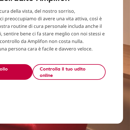
ra della vista, del nostro sorriso,
ci preoccupiamo di avere una vita attiva, così è
stra routine di cura personale includa anche il
ti, sentire bene ci fa stare meglio con noi stessi e
n controllo da Amplifon non costa nulla.
una persona cara è facile e davvero veloce.
ollo
Controlla il tuo udito
online