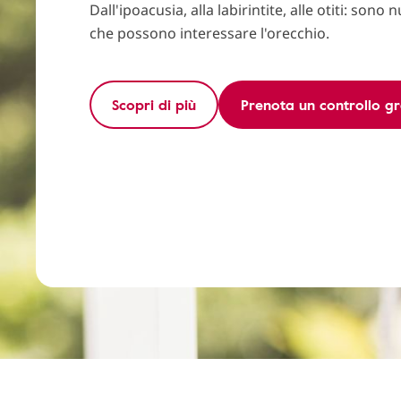
Dall'ipoacusia, alla labirintite, alle otiti: son
che possono interessare l'orecchio.
Scopri di più
Prenota un controllo gr