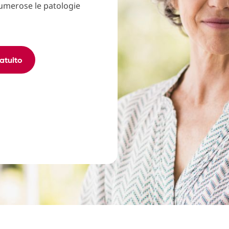
o numerose le patologie
atuito