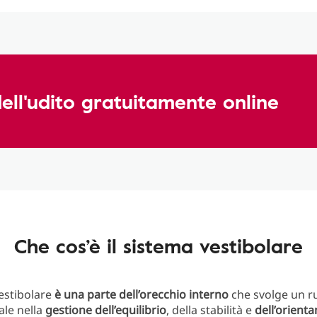
dell'udito gratuitamente online
Che cos’è il sistema vestibolare
vestibolare
è una parte dell’orecchio interno
che svolge un r
le nella
gestione
dell’equilibrio
, della stabilità e
dell’orient