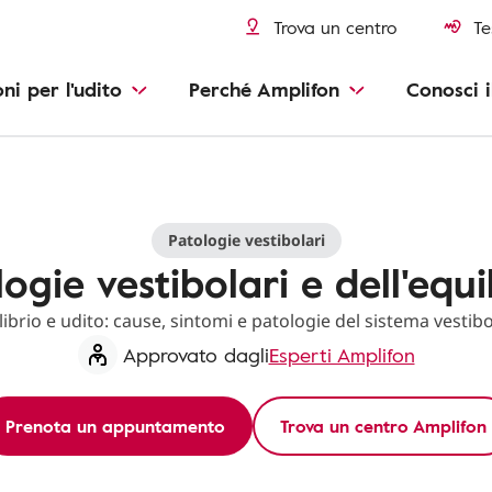
Trova un centro
Te
oni per l'udito
Perché Amplifon
Conosci i
Patologie vestibolari
ogie vestibolari e dell'equi
librio e udito: cause, sintomi e patologie del sistema vestibo
Approvato dagli
Esperti Amplifon
Prenota un appuntamento
Trova un centro Amplifon