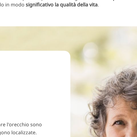
do in modo
significativo la qualità della vita
.
are l'orecchio sono
ono localizzate.