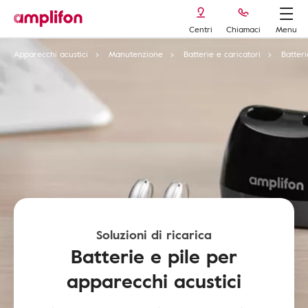
Centri
Chiamaci
Menu
Apparecchi acustici
Manutenzione
Batterie e caricatori
Batteri
Soluzioni di ricarica
Batterie e pile per
apparecchi acustici