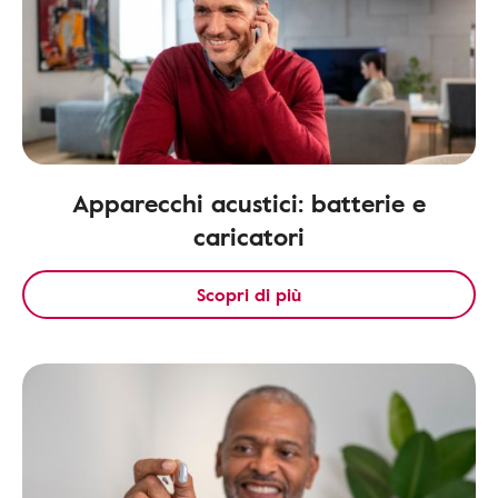
Apparecchi acustici: batterie e
caricatori
Scopri di più