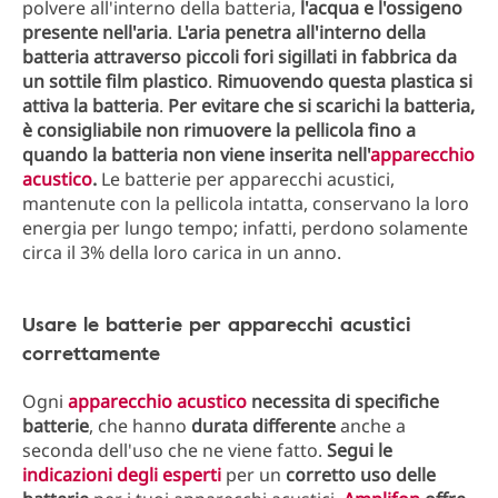
polvere all'interno della batteria,
l'acqua e l'ossigeno
presente nell'aria
.
L'aria penetra all'interno della
batteria attraverso piccoli fori sigillati in fabbrica da
un sottile film plastico
.
Rimuovendo questa plastica si
attiva la batteria
.
Per evitare che si scarichi la batteria,
è consigliabile non rimuovere la pellicola fino a
quando la batteria non viene inserita nell'
apparecchio
acustico
.
Le batterie per apparecchi acustici,
mantenute con la pellicola intatta, conservano la loro
energia per lungo tempo; infatti, perdono solamente
circa il 3% della loro carica in un anno.
Usare le batterie per apparecchi acustici
correttamente
Ogni
apparecchio acustico
necessita di specifiche
batterie
, che hanno
durata differente
anche a
seconda dell'uso che ne viene fatto.
Segui le
indicazioni degli esperti
per un
corretto uso delle