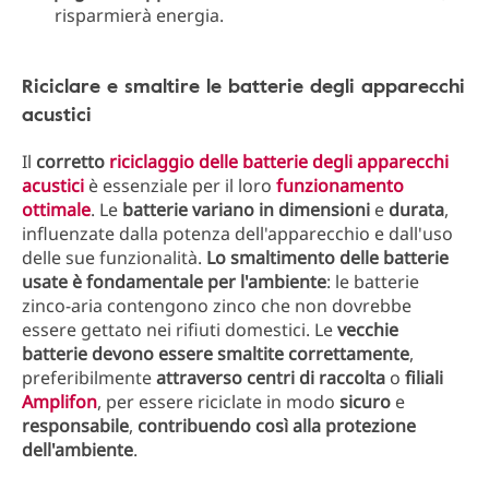
risparmierà energia.
Riciclare e smaltire le batterie degli apparecchi
acustici
Il
corretto
riciclaggio delle batterie degli apparecchi
acustici
è essenziale per il loro
funzionamento
ottimale
. Le
batterie variano in dimensioni
e
durata
,
influenzate dalla potenza dell'apparecchio e dall'uso
delle sue funzionalità.
Lo smaltimento delle batterie
usate è fondamentale per l'ambiente
: le batterie
zinco-aria contengono zinco che non dovrebbe
essere gettato nei rifiuti domestici. Le
vecchie
batterie devono essere smaltite correttamente
,
preferibilmente
attraverso centri di raccolta
o
filiali
Amplifon
, per essere riciclate in modo
sicuro
e
responsabile
,
contribuendo così alla protezione
dell'ambiente
.