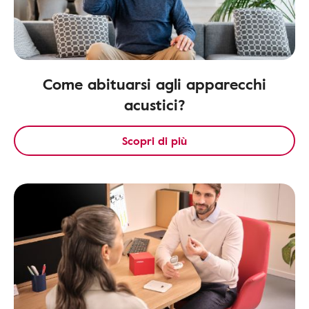
Come abituarsi agli apparecchi
acustici?
Scopri di più