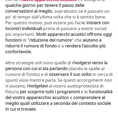
qualche giorno per tenere il passo delle
conversazioni al meglio
, soprattutto se è passato un
po' di tempo dall'ultima volta che si è sentito bene.
Per questo motivo, può essere più facile
iniziare con
incontri individuali
prima di passare a eventi sociali
più importanti.
Molti apparecchi acustici offrono oggi
funzioni
di "
riduzione del rumore
" che
aiutano a
ridurre il rumore di fondo
e a
rendere l'ascolto più
confortevole
.
Altre strategie utili sono quelle di
rivolgersi verso la
persona con cui si sta parlando
(dando le spalle al
rumore di fondo) e di
osservare il suo volto
in cerca di
spunti visivi mentre parla. Se questi accorgimenti non
vi aiutano,
rivolgetevi
al vostro audioprotesista di
fiducia
per scoprire tutti i programmi
e le
funzionalità
del vostro apparecchio acustico
e
comprendere al
meglio quali utilizzare a seconda del contesto sociale
in cui vi trovate
.