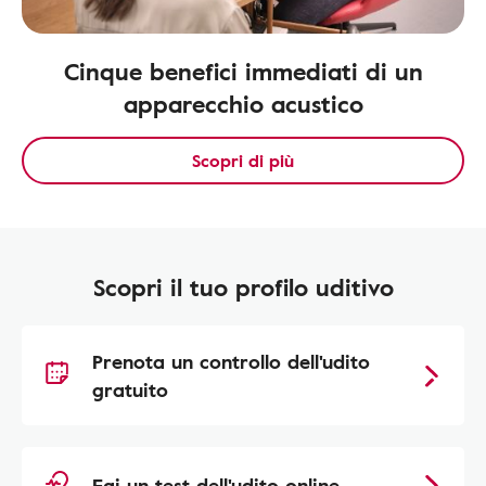
Cinque benefici immediati di un
apparecchio acustico
Scopri di più
Scopri il tuo profilo uditivo
Prenota un controllo dell'udito
gratuito
Fai un test dell'udito online