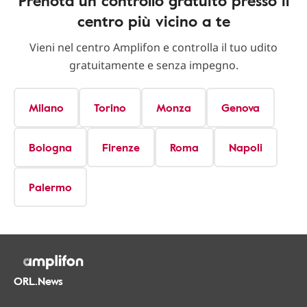
Prenota un controllo gratuito presso il
centro più vicino a te
Vieni nel centro Amplifon e controlla il tuo udito
gratuitamente e senza impegno.
Milano
Torino
Monza
Genova
Bologna
Firenze
Roma
Napoli
Palermo
ORL.News