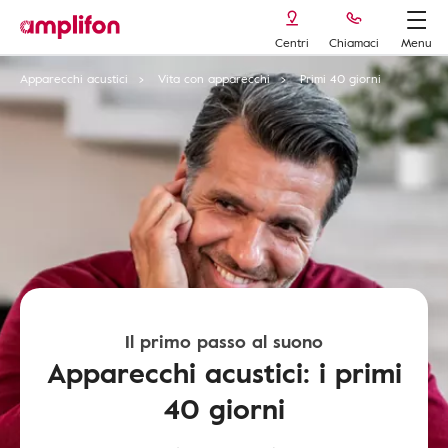
Centri
Chiamaci
Menu
Apparecchi acustici
Vita con apparecchi
Primi 40 giorni
Il primo passo al suono
Apparecchi acustici: i primi
40 giorni