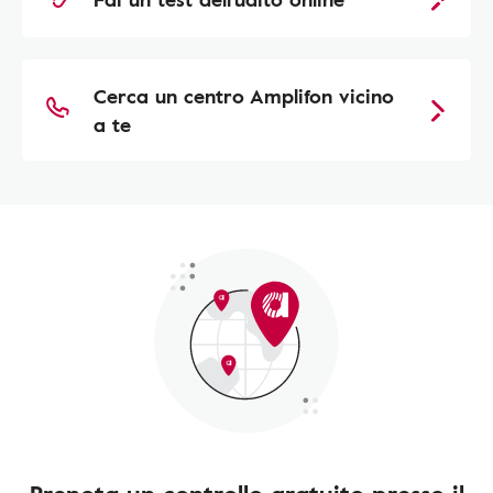
Cerca un centro Amplifon vicino
a te