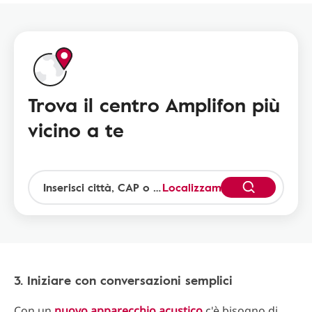
Trova il centro Amplifon più
vicino a te
Localizzami
3. Iniziare con conversazioni semplici
Con un
nuovo apparecchio acustico
c'è bisogno di