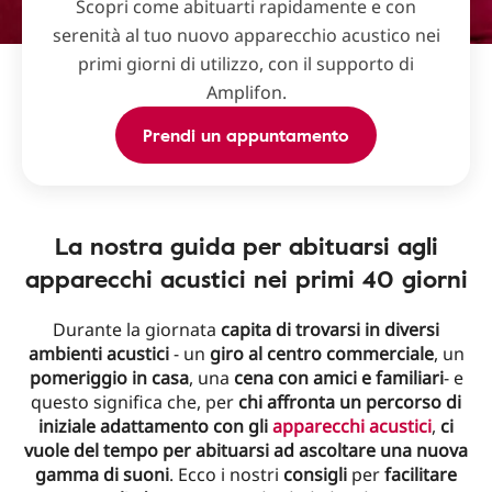
Scopri come abituarti rapidamente e con
serenità al tuo nuovo apparecchio acustico nei
primi giorni di utilizzo, con il supporto di
Amplifon.
Prendi un appuntamento
La nostra guida per abituarsi agli
apparecchi acustici nei primi 40 giorni
Durante la giornata
capita di trovarsi in diversi
ambienti acustici
- un
giro al centro commerciale
, un
pomeriggio in casa
, una
cena con amici e familiari
- e
questo significa che, per
chi affronta un percorso di
iniziale adattamento con gli
apparecchi acustici
,
ci
vuole del tempo per abituarsi ad ascoltare una nuova
gamma di suoni
. Ecco i nostri
consigli
per
facilitare