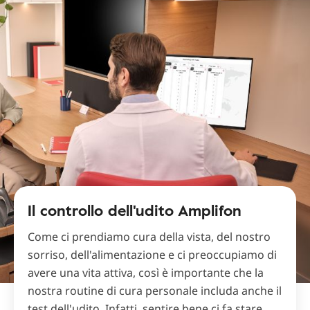
Il controllo dell'udito Amplifon
Come ci prendiamo cura della vista, del nostro
sorriso, dell'alimentazione e ci preoccupiamo di
avere una vita attiva, così è importante che la
nostra routine di cura personale includa anche il
test dell'udito. Infatti, sentire bene ci fa stare