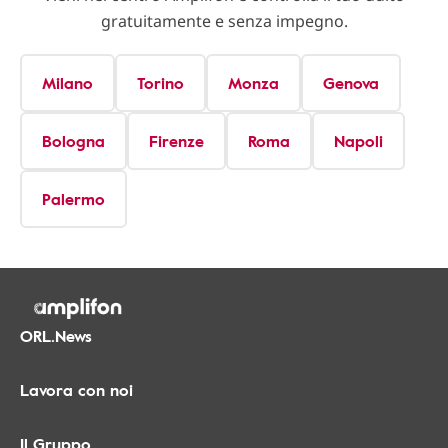
gratuitamente e senza impegno.
Milano
Torino
Monza
Genova
Bologna
Firenze
Roma
Napoli
Palermo
ORL.News
Lavora con noi
Il Gruppo