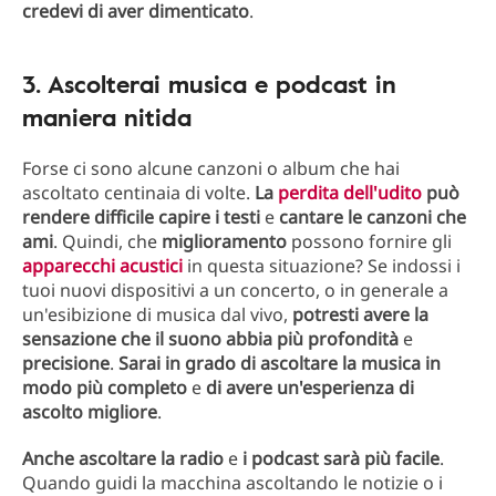
credevi di aver dimenticato
.
3. Ascolterai musica e podcast in
maniera nitida
Forse ci sono alcune canzoni o album che hai
ascoltato centinaia di volte.
La
perdita dell'udito
può
rendere difficile capire i testi
e
cantare le canzoni che
ami
. Quindi, che
miglioramento
possono fornire gli
apparecchi acustici
in questa situazione? Se indossi i
tuoi nuovi dispositivi a un concerto, o in generale a
un'esibizione di musica dal vivo,
potresti avere la
sensazione che il suono abbia più
profondità
e
precisione
.
Sarai in grado di ascoltare la musica in
modo più completo
e
di avere un'esperienza di
ascolto migliore
.
Anche ascoltare la radio
e
i podcast sarà più facile
.
Quando guidi la macchina ascoltando le notizie o i