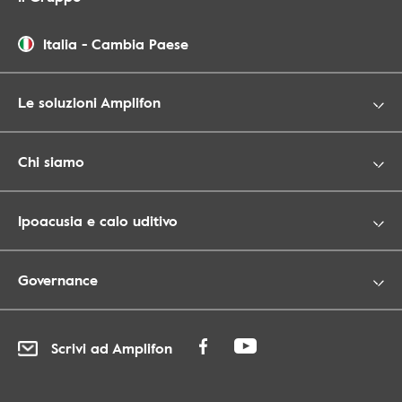
Italia
-
Cambia Paese
Le soluzioni Amplifon
Chi siamo
Ipoacusia e calo uditivo
Governance
Scrivi ad Amplifon