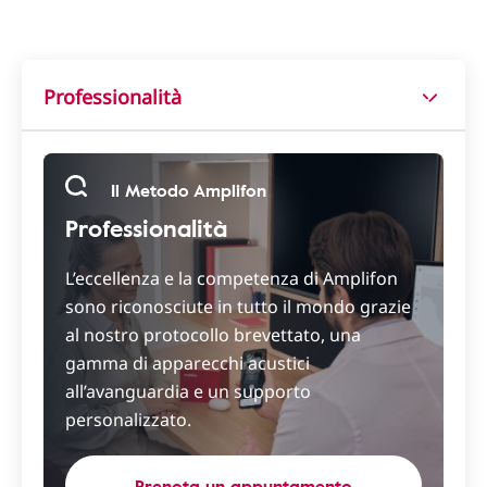
Professionalità
Il Metodo Amplifon
Professionalità
L’eccellenza e la competenza di Amplifon
sono riconosciute in tutto il mondo grazie
al nostro protocollo brevettato, una
gamma di apparecchi acustici
all’avanguardia e un supporto
personalizzato.
Prenota un appuntamento