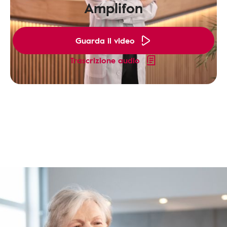
Amplifon
Guarda il video
Trascrizione audio