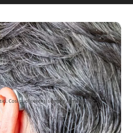
tici. Così puoi sentirti sempre al massimo.