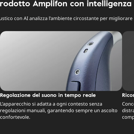
prodotto Amplifon con intelligenza a
stico con AI analizza l’ambiente circostante per migliorare 
Regolazione del suono in tempo reale
Rico
L’apparecchio si adatta a ogni contesto senza
Conce
regolazioni manuali, garantendo sempre un ascolto
distr
confortevole.
compl