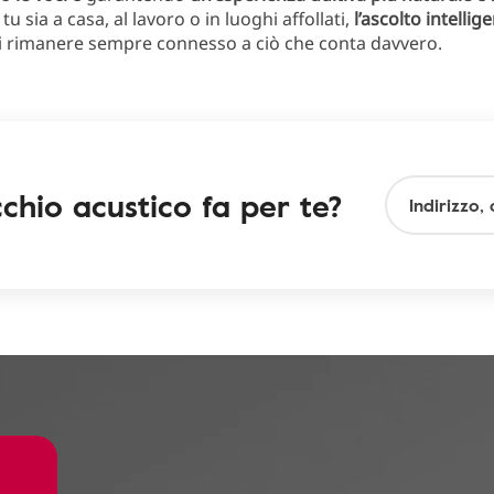
tu sia a casa, al lavoro o in luoghi affollati,
l’ascolto
intellig
i rimanere sempre connesso a ciò che conta davvero.
chio acustico fa per te?