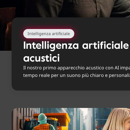
Intelligenza artificiale
Intelligenza artificial
acustici
Il nostro primo apparecchio acustico con AI impar
tempo reale per un suono più chiaro e personali