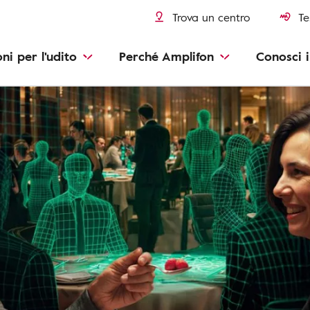
Trova un centro
Te
oni per l'udito
Perché Amplifon
Conosci i