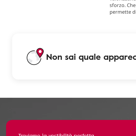
sforzo. Che 
permette d
Non sai quale apparec
Troviamo la vestibilità perfetta