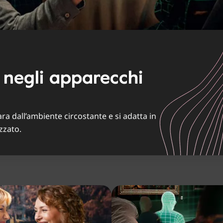
e negli apparecchi
a dall’ambiente circostante e si adatta in
zzato.