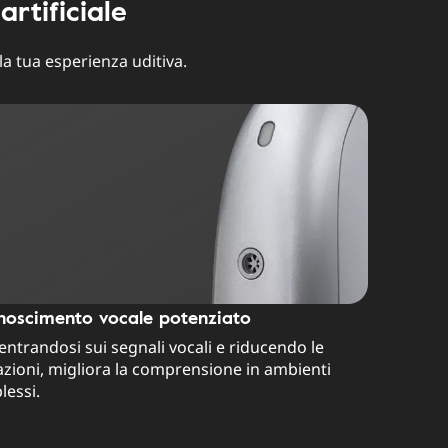
rtificiale
la tua esperienza uditiva.
noscimento vocale potenziato
ntrandosi sui segnali vocali e riducendo le
azioni, migliora la comprensione in ambienti
essi.