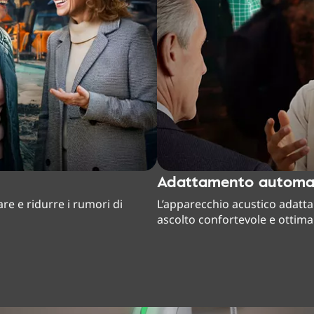
Adattamento automat
care e ridurre i rumori di
L’apparecchio acustico adatta i
ascolto confortevole e ottima