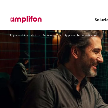
Soluzi
Apparecchi acustici
Tecnologia
Apparecchio acustico AI