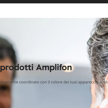
i prodotti Amplifon
fettamente coordinato con il colore dei tuoi apparecchi acus