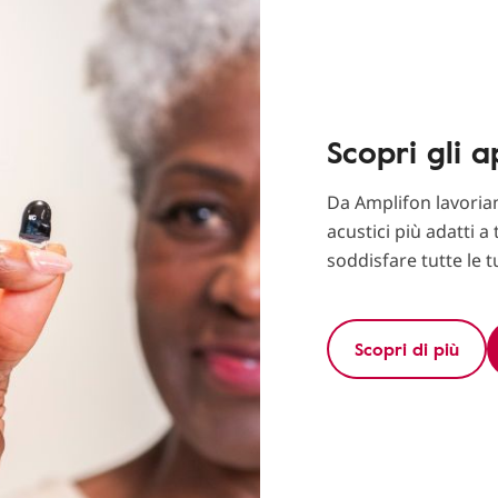
Scopri gli 
Da Amplifon lavoriam
acustici più adatti a t
soddisfare tutte le 
Scopri di più