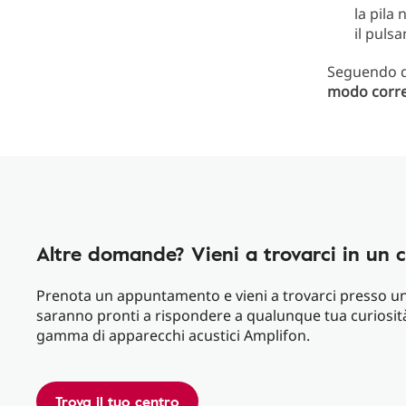
la pila
il puls
Seguendo q
modo corre
Altre domande? Vieni a trovarci in un 
Prenota un appuntamento e vieni a trovarci presso uno 
saranno pronti a rispondere a qualunque tua curiosità
gamma di apparecchi acustici Amplifon.
Trova il tuo centro