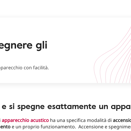
gnere gli
pparecchio con facilità.
e si spegne esattamente un appa
i
apparecchio acustico
ha una specifica modalità di
accensi
ento
e un proprio funzionamento. Accensione e spegnime