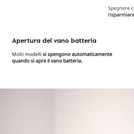
Spegnere c
risparmiare
Apertura del vano batteria
Molti modelli
si spengono automaticamente
quando si apre il vano batteria.