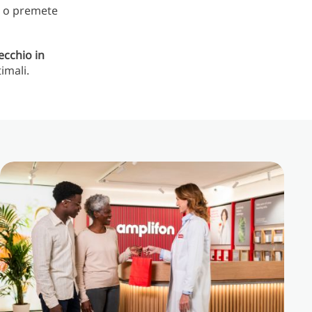
ia o premete
ecchio in
imali.