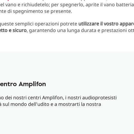
 nel vano e richiudetelo; per spegnerlo, aprite il vano batter
ante di spegnimento se presente.
ueste semplici operazioni potrete
utilizzare il vostro appar
tto e sicuro
, garantendo una lunga durata e prestazioni ott
centro Amplifon
dei nostri centri Amplifon, i nostri audioprotesisti
 sul mondo dell'udito e a mostrarti la nostra