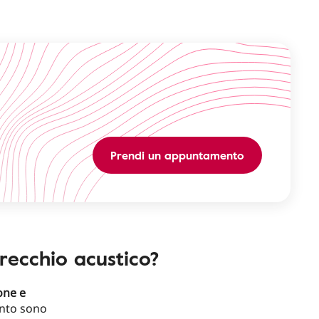
Prendi un appuntamento
recchio acustico?
one e
nto sono