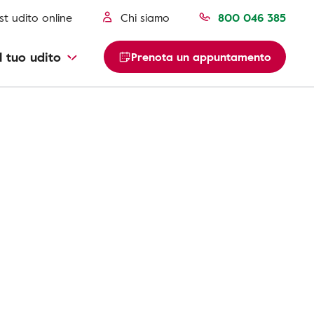
st udito online
Chi siamo
800 046 385
l tuo udito
Prenota un appuntamento