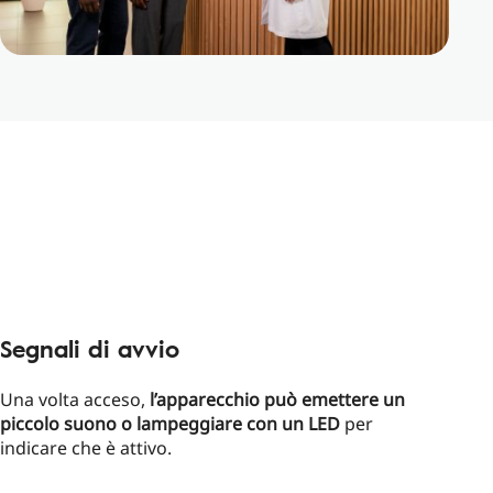
Segnali di avvio
Una volta acceso,
l’apparecchio può emettere un
piccolo suono o lampeggiare con un LED
per
indicare che è attivo.