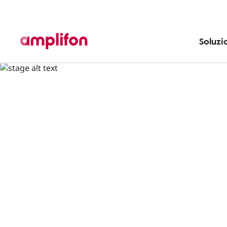
Soluzi
Apparecchi acustici
Manutenzione
Guide Amplifon
Accensi