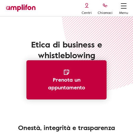
Centri
Chiamaci
Menu
Amplifon etica di business
Etica di business e
whistleblowing
Prenota un
appuntamento
Onestà, integrità e trasparenza