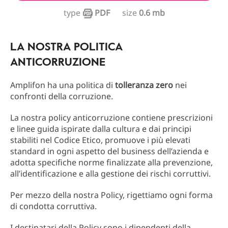
type
PDF
size
0.6 mb
LA NOSTRA POLITICA
ANTICORRUZIONE
Amplifon ha una politica di
tolleranza zero
nei
confronti della corruzione.
La nostra policy anticorruzione contiene prescrizioni
e linee guida ispirate dalla cultura e dai principi
stabiliti nel Codice Etico, promuove i più elevati
standard in ogni aspetto del business dell’azienda e
adotta specifiche norme finalizzate alla prevenzione,
all’identificazione e alla gestione dei rischi corruttivi.
Per mezzo della nostra Policy, rigettiamo ogni forma
di condotta corruttiva.
I destinatari della Policy sono i dipendenti della