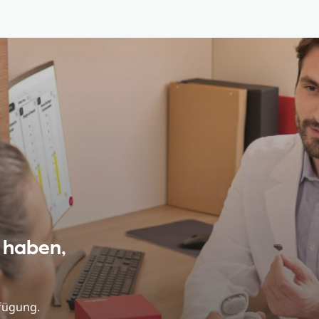
 haben,
rfügung.