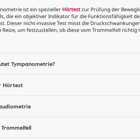
ometrie ist ein spezieller
Hörtest
zur Prüfung der Bewegli
s, die ein objektiver Indikator für die Funktionsfähigkeit de
st. Dieser nicht-invasive Test misst die Druckschwankunge
 Reize, um festzustellen, ob diese vom Trommelfell richtig r
utet Tympanometrie?
r Hörtest
audiometrie
Trommelfell