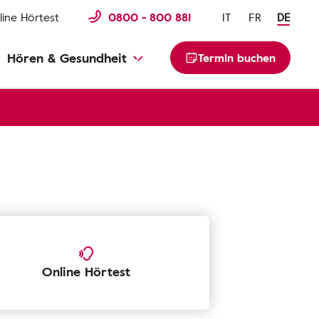
line Hörtest
0800 - 800 881
IT
FR
DE
Hören & Gesundheit
Termin buchen
Online Hörtest