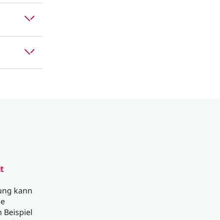
t
hung kann
ne
 Beispiel