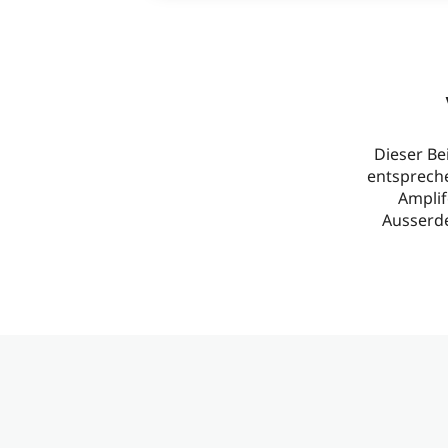
Dieser Be
entspreche
Amplif
Ausserde