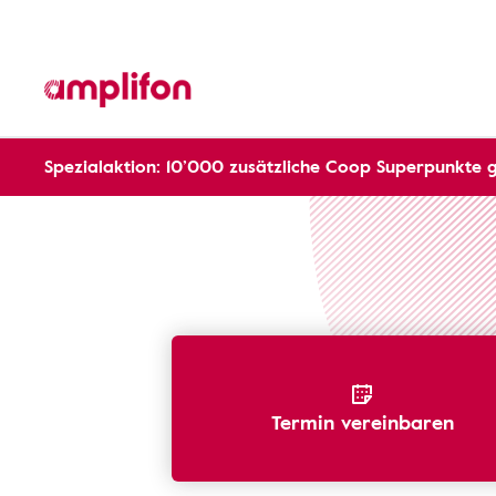
Spezialaktion: 10’000 zusätzliche Coop Superpunkte 
Hörverlust erkennen
Tympanometrie
Termin vereinbaren