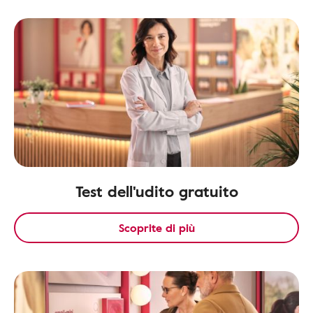
Test dell'udito gratuito
Scoprite di più