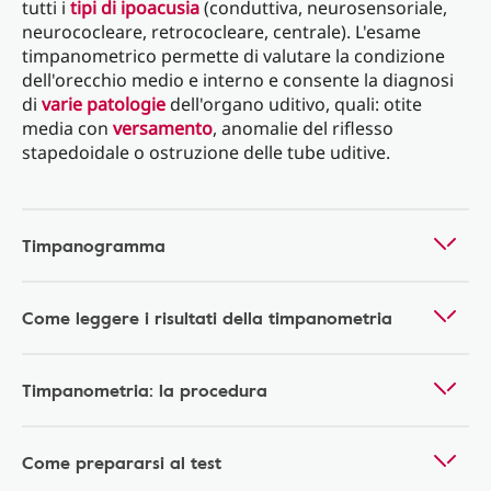
tutti i
tipi di ipoacusia
(conduttiva, neurosensoriale,
neurococleare, retrococleare, centrale). L'esame
timpanometrico permette di valutare la condizione
dell'orecchio medio e interno e consente la diagnosi
di
varie patologie
dell'organo uditivo, quali: otite
media con
versamento
, anomalie del riflesso
stapedoidale o ostruzione delle tube uditive.
Timpanogramma
Come leggere i risultati della timpanometria
Timpanometria: la procedura
Come prepararsi al test