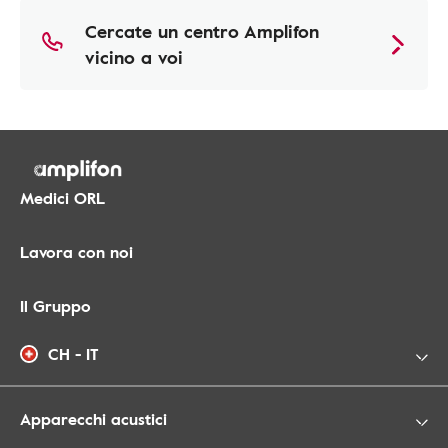
Cercate un centro Amplifon
vicino a voi
Medici ORL
Lavora con noi
Il Gruppo
CH - IT
Apparecchi acustici