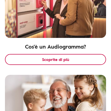
Cos'è un Audiogramma?
Scoprite di più