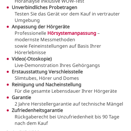
Höranalyse inklusive WOW-Test
Unverbindliches Probetragen
Testen Sie das Gerät vor dem Kauf in vertrauter
Umgebung
Anpassung der Hörgeräte
Professionelle
Hörsystemanpassung
–
modernste Messmethoden
sowie Feineinstellungen auf Basis Ihrer
Hörerlebnisse
Video(-Otoskopie)
Live-Demonstration Ihres Gehörgangs
Erstausstattung Verschleissteile
Slimtubes, Hörer und Domes
Reinigung und Nacheinstellung
Für die gesamte Lebensdauer Ihrer Hörgeräte
Garantie
2 Jahre Herstellergarantie auf technische Mängel
Zufriedenheitsgarantie
Rückgaberecht bei Unzufriedenheit bis 90 Tage
nach dem Kauf