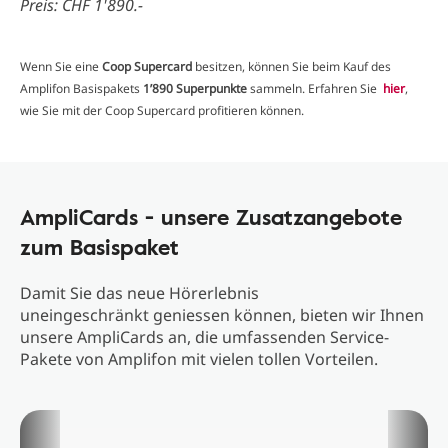
Preis: CHF 1'890.-
Wenn Sie eine
Coop Supercard
besitzen, können Sie beim Kauf des
Amplifon Basispakets
1’890 Superpunkte
sammeln. Erfahren Sie
hier
,
wie Sie mit der Coop Supercard profitieren können.
AmpliCards - unsere Zusatzangebote
zum Basispaket
Damit Sie das neue Hörerlebnis
uneingeschränkt geniessen können, bieten wir Ihnen
unsere AmpliCards an, die umfassenden Service-
Pakete von Amplifon mit vielen tollen Vorteilen.