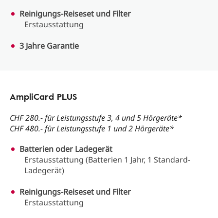
Reinigungs-Reiseset und Filter
Erstausstattung
3 Jahre Garantie
AmpliCard PLUS
CHF 280.- für Leistungsstufe 3, 4 und 5 Hörgeräte*
CHF 480.- für Leistungsstufe 1 und 2 Hörgeräte*
Batterien oder Ladegerät
Erstausstattung (Batterien 1 Jahr, 1 Standard-
Ladegerät)
Reinigungs-Reiseset und Filter
Erstausstattung