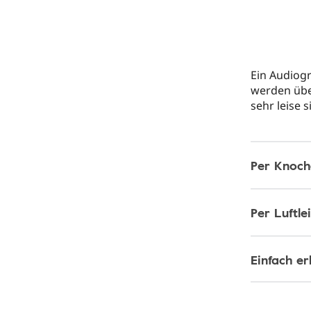
Ein Audiogr
werden übe
sehr leise 
Per Knoch
Per Luftle
Einfach er