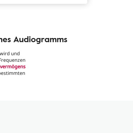
ines Audiogramms
 wird und
 Frequenzen
vermögens
 bestimmten