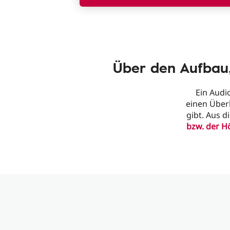
Über den Aufbau
Ein Audi
einen Über
gibt. Aus 
bzw. der H