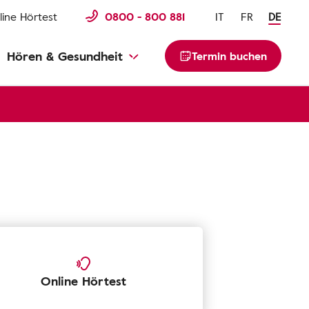
line Hörtest
0800 - 800 881
IT
FR
DE
Hören & Gesundheit
Termin buchen
Online Hörtest