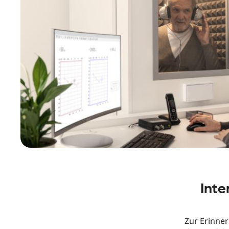
Inte
Zur Erinne