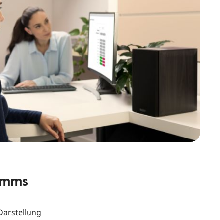
ramms
Darstellung