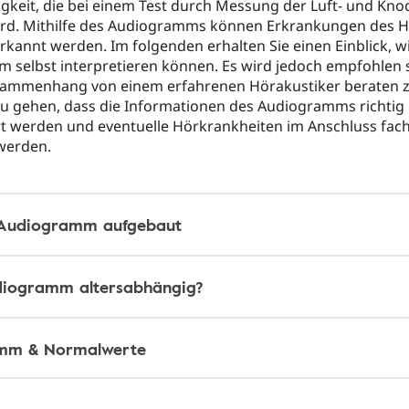
gkeit, die bei einem Test durch Messung der Luft- und Kno
wird. Mithilfe des Audiogramms können Erkrankungen des 
erkannt werden. Im folgenden erhalten Sie einen Einblick, wi
 selbst interpretieren können. Es wird jedoch empfohlen s
ammenhang von einem erfahrenen Hörakustiker beraten z
zu gehen, dass die Informationen des Audiogramms richtig
ert werden und eventuelle Hörkrankheiten im Anschluss fac
werden.
n Audiogramm aufgebaut
udiogramm altersabhängig?
mm & Normalwerte