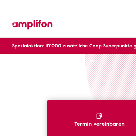
Spezialaktion: 10’000 zusätzliche Coop Superpunkte 
Services
Kostenloser Hörtest
Audiogramm
Termin vereinbaren