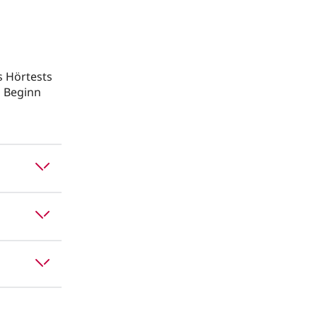
s Hörtests
u Beginn