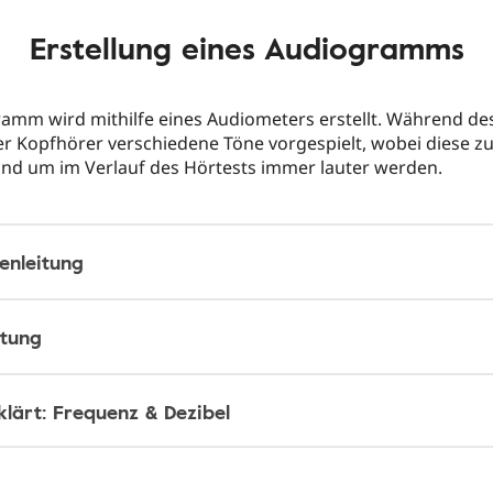
Erstellung eines Audiogramms
amm wird mithilfe eines Audiometers erstellt. Während de
r Kopfhörer verschiedene Töne vorgespielt, wobei diese z
sind um im Verlauf des Hörtests immer lauter werden.
enleitung
itung
klärt: Frequenz & Dezibel