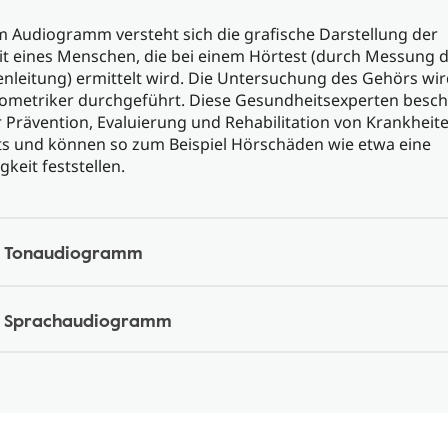
m Audiogramm versteht sich die grafische Darstellung der
t eines Menschen, die bei einem Hörtest (durch Messung d
nleitung) ermittelt wird. Die Untersuchung des Gehörs wi
ometriker durchgeführt. Diese Gesundheitsexperten besch
r Prävention, Evaluierung und Rehabilitation von Krankheit
s und können so zum Beispiel Hörschäden wie etwa eine
keit feststellen.
 Tonaudiogramm
 Sprachaudiogramm