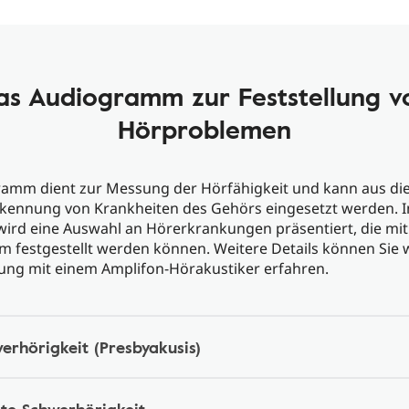
as Audiogramm zur Feststellung v
Hörproblemen
ramm dient zur Messung der Hörfähigkeit und kann aus d
rkennung von Krankheiten des Gehörs eingesetzt werden. 
ird eine Auswahl an Hörerkrankungen präsentiert, die mith
 festgestellt werden können. Weitere Details können Sie
tung mit einem Amplifon-Hörakustiker erfahren.
erhörigkeit (Presbyakusis)