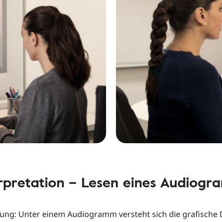
rpretation – Lesen eines Audiog
rung: Unter einem Audiogramm versteht sich die grafische 