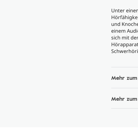
Unter eine
Hörfähigkei
und Knoche
einem Audi
sich mit de
Hörapparat
Schwerhörig
Mehr zum
Mehr zum