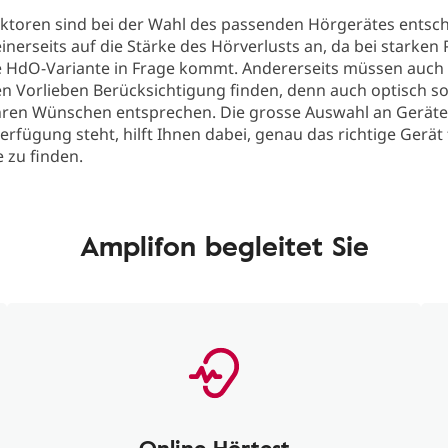
ktoren sind bei der Wahl des passenden Hörgerätes entsch
nerseits auf die Stärke des Hörverlusts an, da bei starke
ne HdO-Variante in Frage kommt. Andererseits müssen auch 
n Vorlieben Berücksichtigung finden, denn auch optisch so
hren Wünschen entsprechen. Die grosse Auswahl an Geräte
erfügung steht, hilft Ihnen dabei, genau das richtige Gerät 
 zu finden.
Amplifon begleitet Sie
Online Hörtest