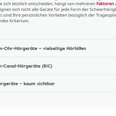
e sich letztlich entscheiden, hängt von mehreren
Faktoren
eignen sich nicht alle Geräte für jede Form der Schwerhörigk
s sind Ihre persönlichen Vorlieben bezüglich der Trageopti
ndes Kriterium.
m-Ohr-Hörgeräte – vielseitige Hörhilfen
in-Canal-Hörgeräte (RiC)
rgeräte – kaum sichtbar