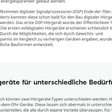
d energiesparender gebaut werden.
fkommen digitaler Signalprozessoren (DSP) Ende der 70er-
derts konnten diese schon bald für den Bau digitaler Hörg
werden. Das erste DSP-Hörgerät wurde der Öffentlichkeit 
. Die ersten volldigitalen Hörgeräte erschienen schliesslich 
 Durch die Möglichkeiten, die sich durch Gewichts- und
parnis im Vergleich zu vorherigen Geräten ergaben, wurd
dliche Bauformen entwickelt.
eräte für unterschiedliche Bedürf
ich können zwei Hörgeräte-Typen unterschieden werden: H
-dem-Ohr-Geräte. Diese lassen sich abermals in unterschie
unterteilen, die alle durch eigene Vorteile überzeugen. Für