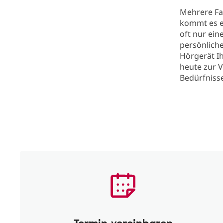
Mehrere Fa
kommt es ei
oft nur ei
persönliche
Hörgerät I
heute zur V
Bedürfnisse
Termin vereinbaren