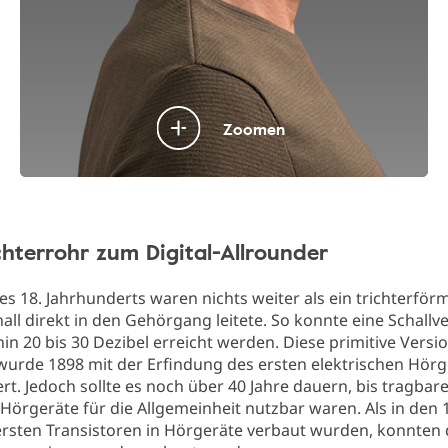
Zoomen
hterrohr zum Digital-Allrounder
es 18. Jahrhunderts waren nichts weiter als ein trichterför
all direkt in den Gehörgang leitete. So konnte eine Schall
n 20 bis 30 Dezibel erreicht werden. Diese primitive Versi
wurde 1898 mit der Erfindung des ersten elektrischen Hörg
ert. Jedoch sollte es noch über 40 Jahre dauern, bis tragbar
 Hörgeräte für die Allgemeinheit nutzbar waren. Als in den 
ersten Transistoren in Hörgeräte verbaut wurden, konnten 