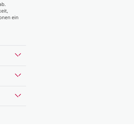
ab.
eit,
onen ein