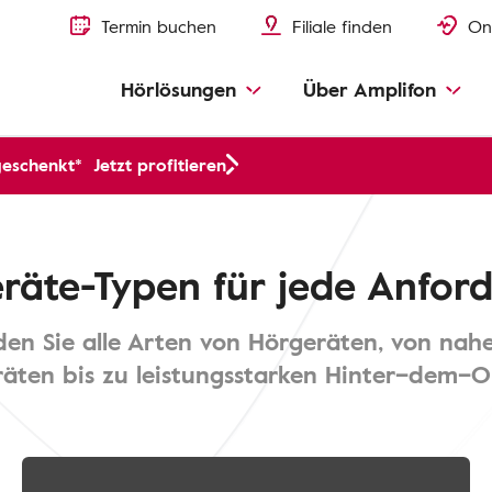
Termin buchen
Filiale finden
On
Hörlösungen
Über Amplifon
geschenkt*
Jetzt profitieren
räte-Typen für jede Anfor
nden Sie alle Arten von Hörgeräten, von nah
räten bis zu leistungsstarken Hinter–dem–