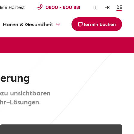
line Hörtest
0800 - 800 881
IT
FR
DE
Hören & Gesundheit
Termin buchen
derung
ezu unsichtbaren
Ohr–Lösungen.