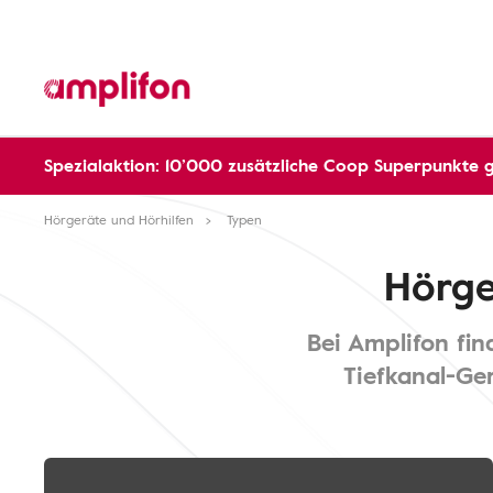
Spezialaktion: 10’000 zusätzliche Coop Superpunkte 
Hörgeräte und Hörhilfen
Typen
Hörge
Bei Amplifon fi
Tiefkanal-Ge