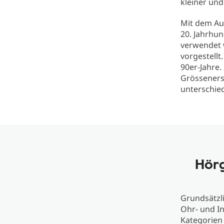
kleiner un
Mit dem Au
20. Jahrhun
verwendet 
vorgestellt
90er-Jahre.
Grösseners
unterschie
Hörg
Grundsätzl
Ohr- und In
Kategorien 