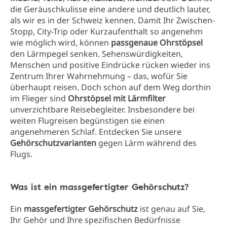
die Geräuschkulisse eine andere und deutlich lauter,
als wir es in der Schweiz kennen. Damit Ihr Zwischen-
Stopp, City-Trip oder Kurzaufenthalt so angenehm
wie möglich wird, können
passgenaue Ohrstöpsel
den Lärmpegel senken. Sehenswürdigkeiten,
Menschen und positive Eindrücke rücken wieder ins
Zentrum Ihrer Wahrnehmung – das, wofür Sie
überhaupt reisen. Doch schon auf dem Weg dorthin
im Flieger sind
Ohrstöpsel mit Lärmfilter
unverzichtbare Reisebegleiter. Insbesondere bei
weiten Flugreisen begünstigen sie einen
angenehmeren Schlaf. Entdecken Sie unsere
Gehörschutzvarianten
gegen Lärm während des
Flugs.
Was ist ein massgefertigter Gehörschutz?
Ein
massgefertigter Gehörschutz
ist genau auf Sie,
Ihr Gehör und Ihre spezifischen Bedürfnisse