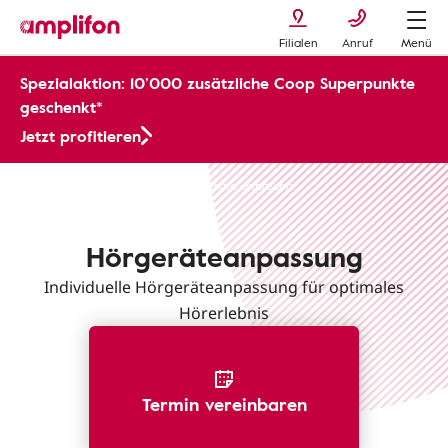
Filialen
Anruf
Menü
Spezialaktion: 10’000 zusätzliche Coop Superpunkte
geschenkt*
Jetzt profitieren
Amplifion Kundendienst
Hörgeräte anpassen
Hörgeräteanpassung
Individuelle Hörgeräteanpassung für optimales
Hörerlebnis
Termin vereinbaren