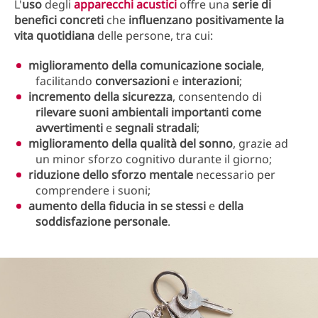
L'
uso
degli
apparecchi acustici
offre una
serie di
benefici concreti
che
influenzano positivamente la
vita quotidiana
delle persone, tra cui:
miglioramento della comunicazione sociale
,
facilitando
conversazioni
e
interazioni
;
incremento della sicurezza
, consentendo di
rilevare suoni ambientali importanti come
avvertimenti
e
segnali stradali
;
miglioramento della qualità del sonno
, grazie ad
un minor sforzo cognitivo durante il giorno;
riduzione dello sforzo mentale
necessario per
comprendere i suoni;
aumento della fiducia in se stessi
e
della
soddisfazione personale
.