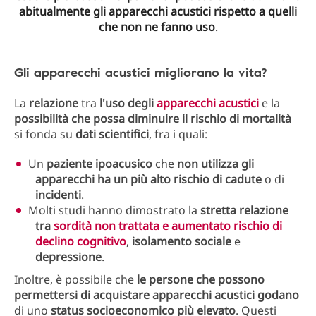
abitualmente gli apparecchi acustici
rispetto a quelli
che non ne fanno uso
.
Gli apparecchi acustici migliorano la vita?
La
relazione
tra
l'uso degli
apparecchi acustici
e la
possibilità che possa diminuire il rischio di mortalità
si fonda su
dati
scientifici
, fra i quali:
Un
paziente ipoacusico
che
non utilizza gli
apparecchi
ha un più alto rischio di cadute
o di
incidenti
.
Molti studi hanno dimostrato la
stretta relazione
tra
sordità non trattata e aumentato rischio di
declino cognitivo
,
isolamento
sociale
e
depressione
.
Inoltre, è possibile che
le persone che possono
permettersi di acquistare apparecchi acustici godano
di uno
status socioeconomico più elevato
. Questi