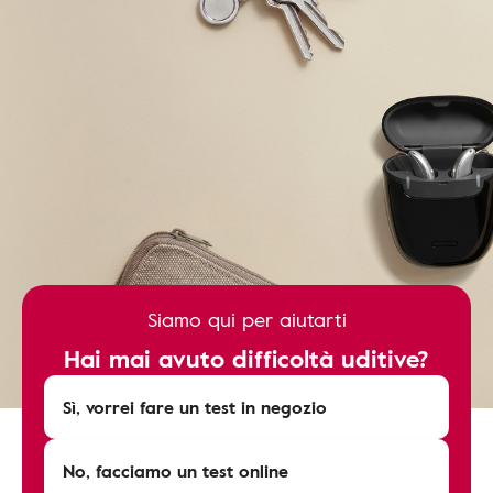
Siamo qui per aiutarti
Hai mai avuto difficoltà uditive?
Sì, vorrei fare un test in negozio
No, facciamo un test online