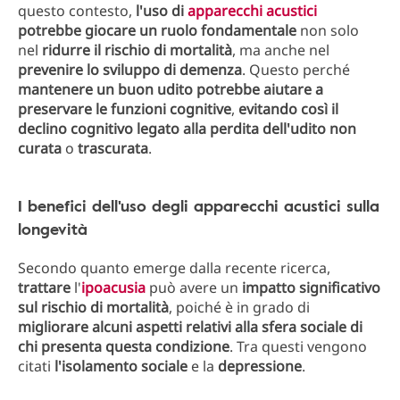
questo contesto,
l'uso di
apparecchi acustici
potrebbe giocare un ruolo fondamentale
non solo
nel
ridurre il rischio di mortalità
, ma anche nel
prevenire lo sviluppo di demenza
. Questo perché
mantenere un buon udito potrebbe aiutare a
preservare le funzioni cognitive
,
evitando così il
declino cognitivo legato alla perdita dell'udito non
curata
o
trascurata
.
I benefici dell'uso degli apparecchi acustici sulla
longevità
Secondo quanto emerge dalla recente ricerca,
trattare
l'
ipoacusia
può avere un
impatto significativo
sul rischio di mortalità
, poiché è in grado di
migliorare alcuni aspetti relativi alla sfera sociale di
chi presenta questa condizione
. Tra questi vengono
citati
l'isolamento sociale
e la
depressione
.