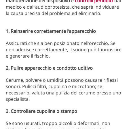
manutenzione del dispositivo
e
controlli periodici
dal
medico e dall’audioprotesista, che saprà individuare
la causa precisa del problema ed eliminarlo.
1. Reinserire correttamente l’apparecchio
Assicurati che sia ben posizionato nell’orecchio. Se
non aderisce correttamente, il suono può fuoriuscire
e generare il fischio.
2. Pulire apparecchio e condotto uditivo
Cerume, polvere o umidità possono causare riflessi
sonori. Pulisci filtri, cupolina e microfono; se
necessario, valuta una pulizia del cerume presso uno
specialista.
3. Controllare cupolina o stampo
Se sono usurati, troppo piccoli o deformati, non