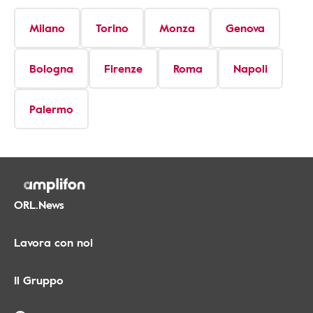
Milano
Torino
Monza
Genova
Bologna
Firenze
Roma
Napoli
Palermo
ORL.News
Lavora con noi
Il Gruppo