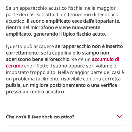
Se un apparecchio acustico fischia, nella maggior
parte dei casi si tratta di un fenomeno di feedback
acustico:
il suono amplificato esce dall’altoparlante,
rientra nel microfono e viene nuovamente
amplificato, generando il tipico fischio acuto
.
Questo può accadere
se l’apparecchio non è inserito
correttamente
, se la
cupolina o lo stampo non
aderiscono bene all’orecchio
, se c’è un
accumulo di
cerume
che riflette il suono oppure se il volume è
impostato troppo alto. Nella maggior parte dei casi è
un problema facilmente risolvibile con una
corretta
pulizia, un migliore posizionamento o una verifica
presso un centro acustico
.
Che cos'è il feedback acustico?