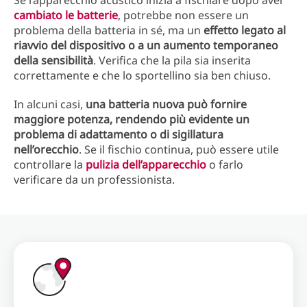
Se l’apparecchio acustico inizia a fischiare dopo aver
cambiato le batterie
, potrebbe non essere un
problema della batteria in sé, ma un
effetto legato al
riavvio del dispositivo o a un aumento temporaneo
della sensibilità
. Verifica che la pila sia inserita
correttamente e che lo sportellino sia ben chiuso.
In alcuni casi,
una batteria nuova può fornire
maggiore potenza, rendendo più evidente un
problema di adattamento o di sigillatura
nell’orecchio
. Se il fischio continua, può essere utile
controllare la
pulizia dell’apparecchio
o farlo
verificare da un professionista.