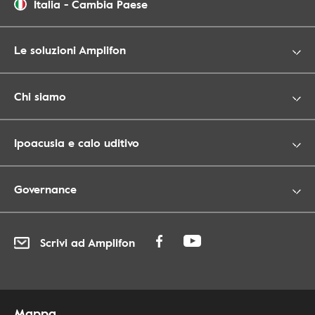
Italia
-
Cambia Paese
Le soluzioni Amplifon
Chi siamo
Ipoacusia e calo uditivo
Governance
Scrivi ad Amplifon
Mappa