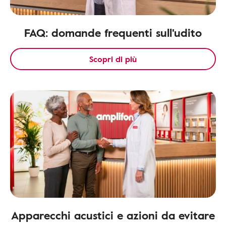
FAQ: domande frequenti sull'udito
Scopri di più
Apparecchi acustici e azioni da evitare