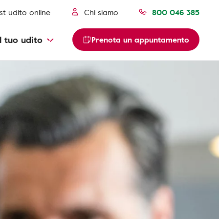
st udito online
Chi siamo
800 046 385
l tuo udito
Prenota un appuntamento