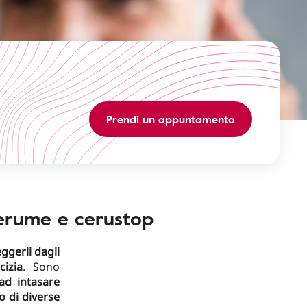
Prendi un appuntamento
acerume e cerustop
ggerli dagli
cizia
. Sono
ad intasare
o di diverse