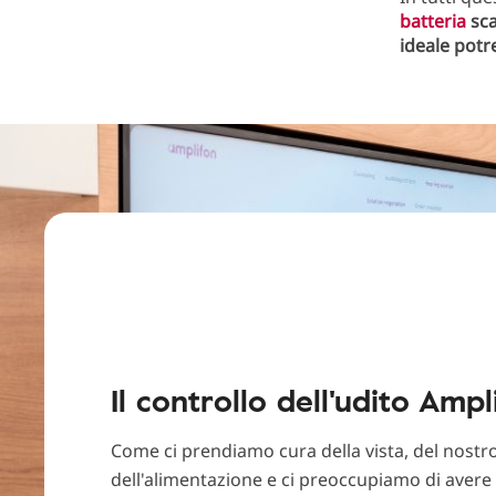
batteria
sca
ideale potr
Il controllo dell'udito Ampl
Come ci prendiamo cura della vista, del nostro
dell'alimentazione e ci preoccupiamo di avere u