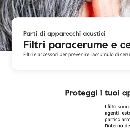
Parti di apparecchi acustici
Filtri paracerume e c
Filtri e accessori per prevenire l’accumulo di cer
Proteggi i tuoi a
I
filtri
sono 
agenti est
particolar
l’interno d