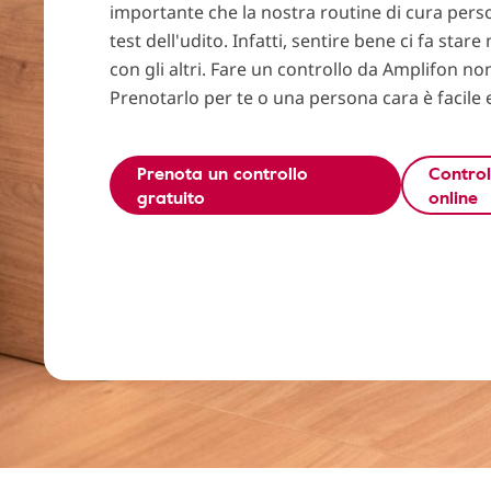
importante che la nostra routine di cura perso
test dell'udito. Infatti, sentire bene ci fa stare
con gli altri. Fare un controllo da Amplifon non
Prenotarlo per te o una persona cara è facile 
Prenota un controllo
Control
gratuito
online