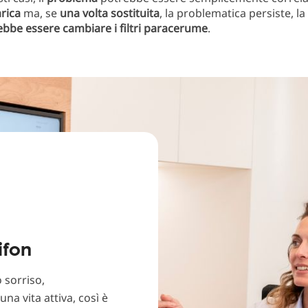
rica
ma, se
una volta sostituita
, la problematica persiste, la
ebbe essere cambiare i filtri paracerume
.
ifon
 sorriso,
na vita attiva, così è