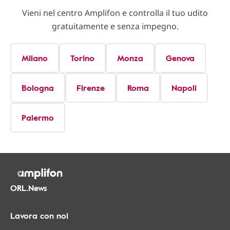
Vieni nel centro Amplifon e controlla il tuo udito
gratuitamente e senza impegno.
Milano
Torino
Monza
Genova
Bologna
Firenze
Roma
Napoli
Palermo
ORL.News
Lavora con noi