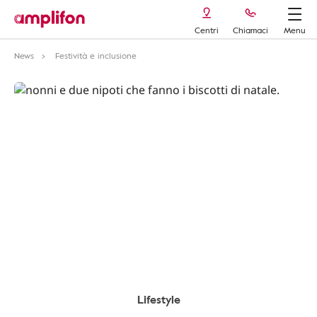
Centri
Chiamaci
Menu
News
Festività e inclusione
Lifestyle