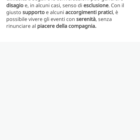
disagio
e, in alcuni casi, senso di
esclusione
. Con il
giusto
supporto
e alcuni
accorgimenti pratici
, è
possibile vivere gli eventi con
serenità
, senza
rinunciare al
piacere della compagnia.