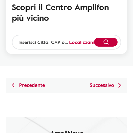
Scopri il Centro Amplifon
più vicino
Localizzami
Precedente
Successivo
AmpliNews