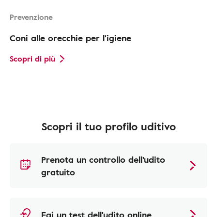
Prevenzione
Coni alle orecchie per l'igiene
Scopri di più
Scopri il tuo profilo uditivo
Prenota un controllo dell'udito
gratuito
Fai un test dell'udito online