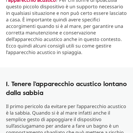
l’
apparecchio acustico
? Per chi soffre di ipoacusia
questo piccolo dispositivo è un supporto necessario
in qualsiasi situazione e non può certo essere lasciato
a casa. È importante quindi avere specifici
accorgimenti quando si è al mare, per garantire una
corretta manutenzione e conservazione
dell’apparecchio acustico anche in questo contesto.
Ecco quindi alcuni consigli utili su come gestire
l’apparecchio acustico in spiaggia.
1. Tenere l’apparecchio acustico lontano
dalla sabbia
Il primo pericolo da evitare per l’apparecchio acustico
è la sabbia. Quando si è al mare infatti anche il
semplice gesto di appoggiare il dispositivo
sull’asciugamano per andare a fare un bagno è un
comportamento sbagliato che può mettere a rischio