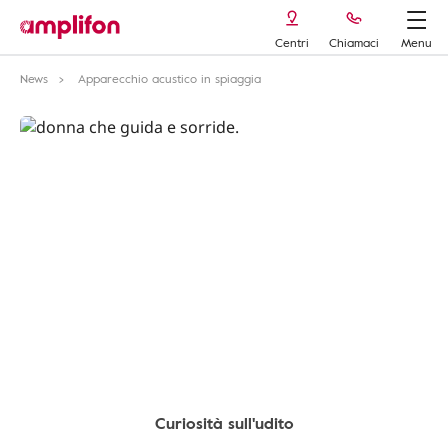
Centri
Chiamaci
Menu
News
Apparecchio acustico in spiaggia
Curiosità sull'udito