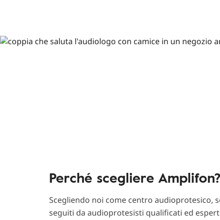
Perché scegliere Amplifon
Scegliendo noi come centro audioprotesico, sc
seguiti da audioprotesisti qualificati ed esper