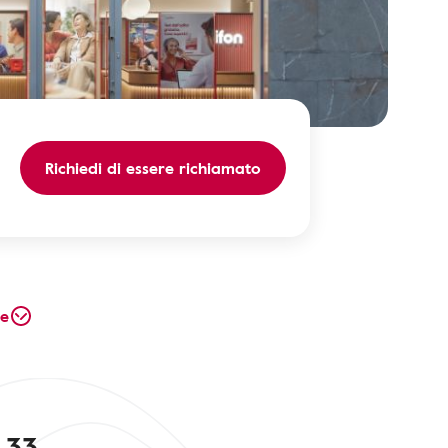
Richiedi di essere richiamato
te
, 33