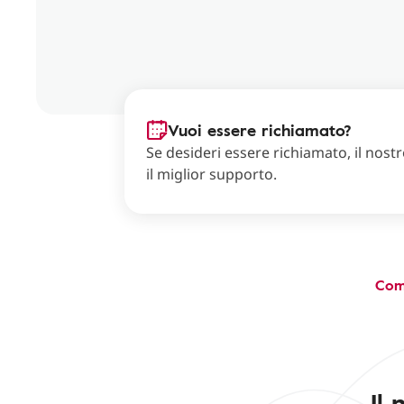
Vuoi essere richiamato?
Se desideri essere richiamato, il nostro
il miglior supporto.
Com
Il 