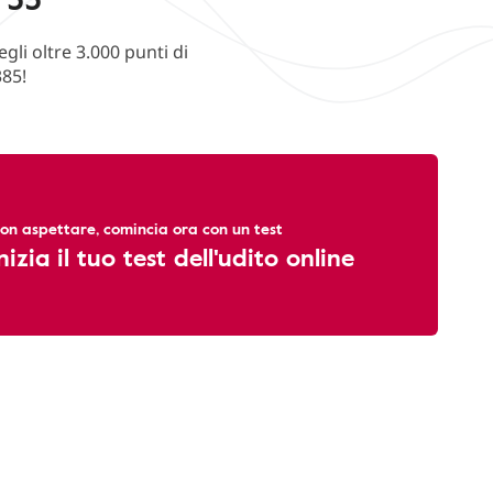
li oltre 3.000 punti di
385!
on aspettare, comincia ora con un test
nizia il tuo test dell'udito online