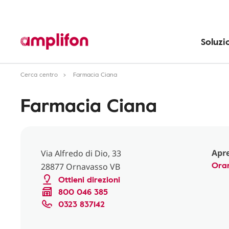
Soluzi
Cerca centro
Farmacia Ciana
Farmacia Ciana
Apre
Via Alfredo di Dio, 33
Orar
28877 Ornavasso VB
Ottieni direzioni
800 046 385
0323 837142