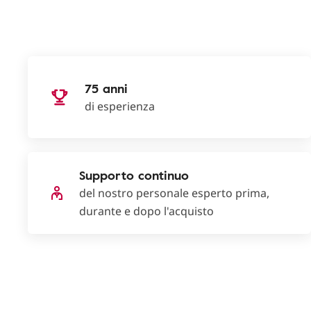
75 anni
di esperienza
Supporto continuo
del nostro personale esperto prima,
durante e dopo l'acquisto