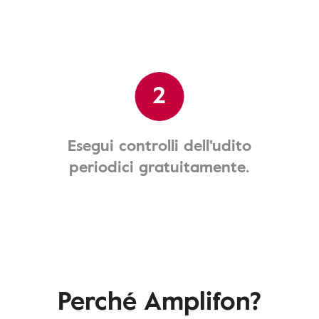
2
Esegui controlli dell'udito
periodici gratuitamente.
Perché Amplifon?