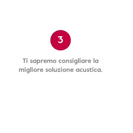
3
Ti sapremo consigliare la
migliore soluzione acustica.