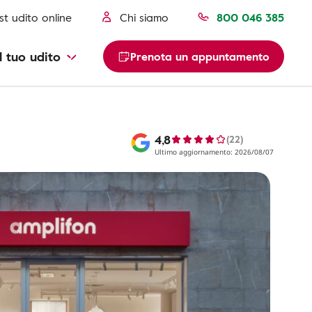
st udito online
Chi siamo
800 046 385
l tuo udito
Prenota un appuntamento
4,8
(22)
Ultimo aggiornamento: 2026/08/07