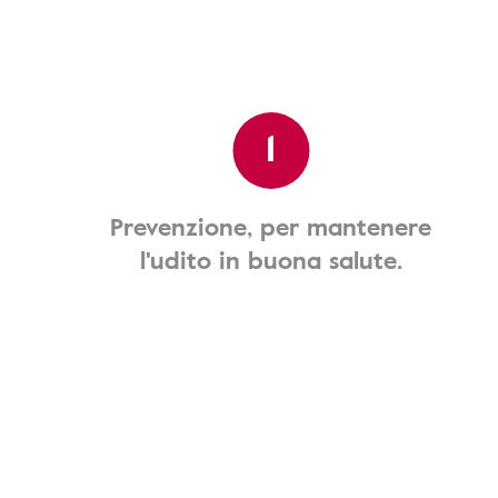
1
Prevenzione, per mantenere
l'udito in buona salute.