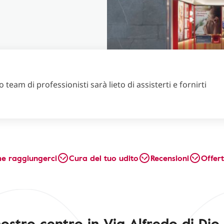
 team di professionisti sarà lieto di assisterti e fornirti
e raggiungerci
Cura del tuo udito
Recensioni
Offer
nostro centro in Via Alfredo di Dio