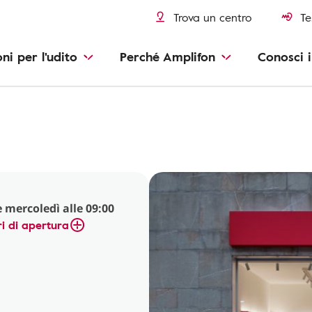
Trova un centro
Te
oni per l'udito
Perché Amplifon
Conosci i
 mercoledì alle 09:00
i di apertura