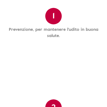
1
Prevenzione, per mantenere l'udito in buona
salute.
2