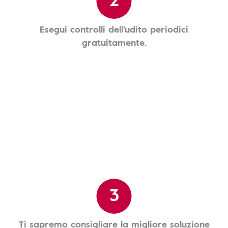
Esegui controlli dell'udito periodici
gratuitamente.
3
Ti sapremo consigliare la migliore soluzione