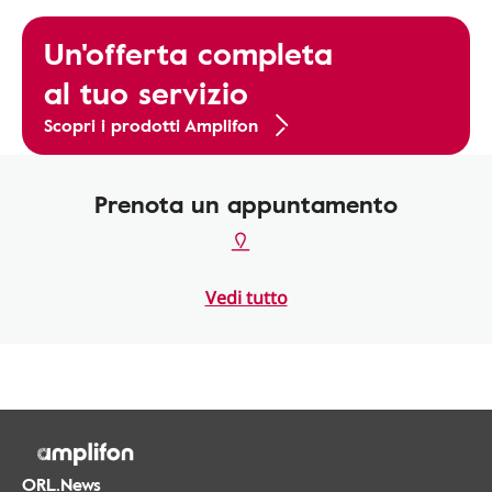
Un'offerta completa
al tuo servizio
Scopri i prodotti Amplifon
Prenota un appuntamento
Vedi tutto
ORL.News