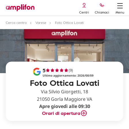
Centri
Chiamaci
Menu
Cerca centro
Varese
Foto Ottica Lovati
5
(9)
Ultimo aggiornamento: 2026/08/09
Foto Ottica Lovati
Via Silvio Giorgetti, 18
21050 Gorla Maggiore VA
Apre giovedì alle 09:30
Orari di apertura