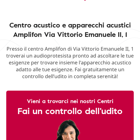
Centro acustico e apparecchi acustici
Amplifon Via Vittorio Emanuele II, 1
Presso il centro Amplifon di Via Vittorio Emanuele II, 1
troverai un audioprotesista pronto ad ascoltare le tue
esigenze per trovare insieme l'apparecchio acustico
adatto alle tue esigenze. Fai gratuitamente un
controllo dell’udito in completa serenità!
Vieni a trovarci nei nostri Centri
Fai un controllo dell'udito