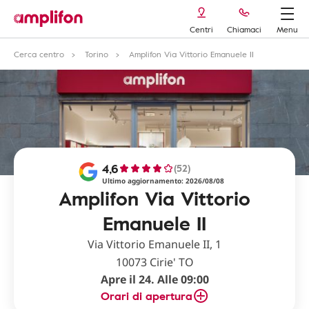
Centri
Chiamaci
Menu
Cerca centro
Torino
Amplifon Via Vittorio Emanuele II
4,6
(52)
Ultimo aggiornamento: 2026/08/08
Amplifon Via Vittorio
Emanuele II
Via Vittorio Emanuele II, 1
10073 Cirie' TO
Apre il 24. Alle 09:00
Orari di apertura