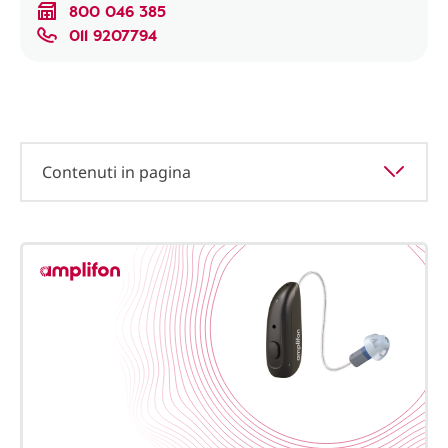
800 046 385
011 9207794
Contenuti in pagina