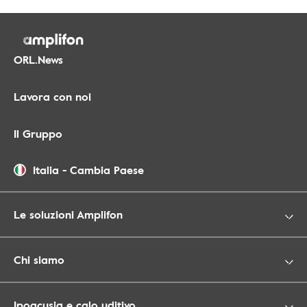
ORL.News
Lavora con noi
Il Gruppo
Italia
-
Cambia Paese
Le soluzioni Amplifon
Chi siamo
Ipoacusia e calo uditivo