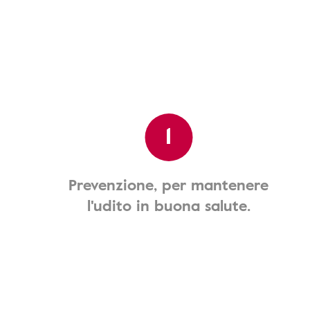
1
Prevenzione, per mantenere
l'udito in buona salute.