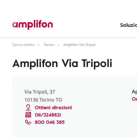
Soluzi
Cerca centro
Torino
Amplifon Via Tripoli
Amplifon Via Tripoli
Ap
Via Tripoli, 37
Or
10136 Torino TO
Ottieni direzioni
011/3248821
800 046 385