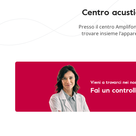
Centro acusti
Presso il centro Amplifon
trovare insieme l'appare
Vieni a trovarci nei nos
Fai un controll