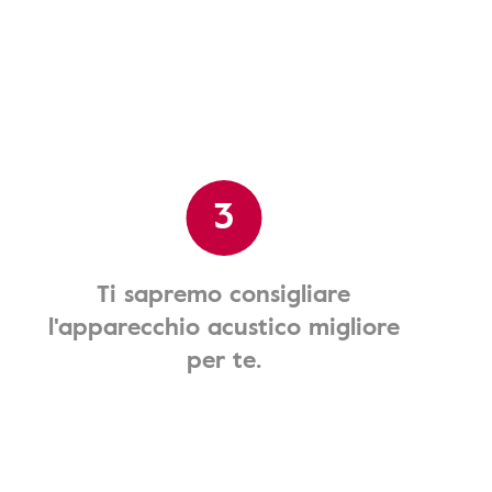
3
Ti sapremo consigliare
l'apparecchio acustico migliore
per te.