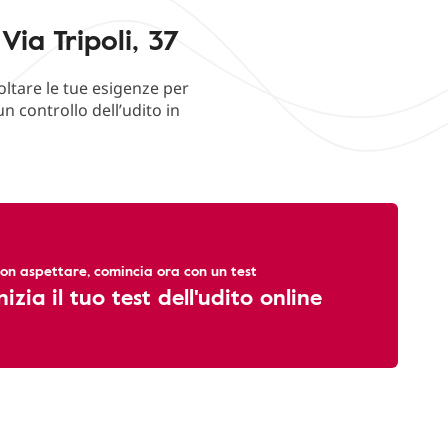
ia Tripoli, 37
oltare le tue esigenze per
n controllo dell’udito in
on aspettare, comincia ora con un test
nizia il tuo test dell'udito online