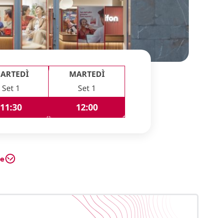
ARTEDÌ
MARTEDÌ
Set 1
Set 1
11:30
12:00
te