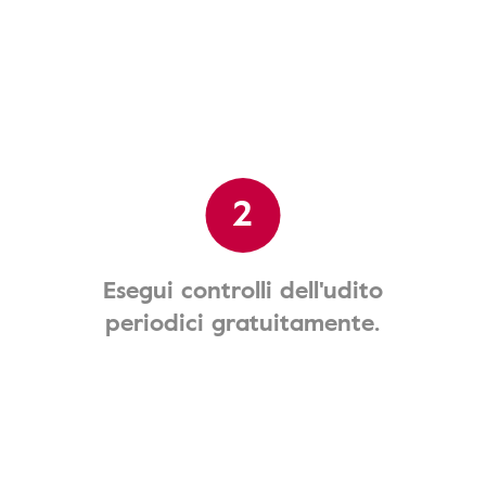
2
Esegui controlli dell'udito
periodici gratuitamente.