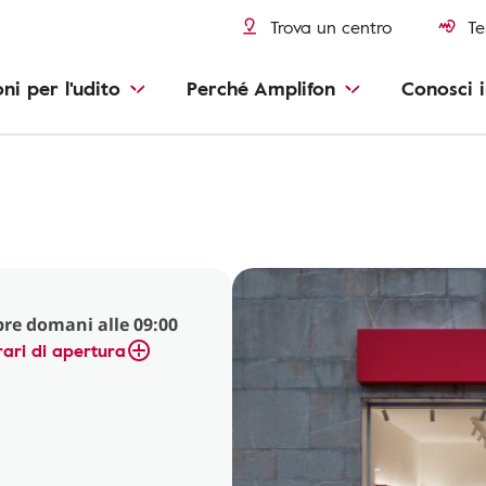
Trova un centro
Te
oni per l'udito
Perché Amplifon
Conosci i
re domani alle 09:00
ari di apertura