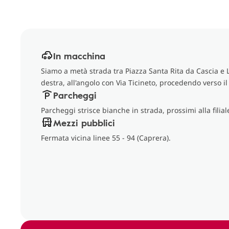
In macchina
Siamo a metà strada tra Piazza Santa Rita da Cascia e L
destra, all'angolo con Via Ticineto, procedendo verso il 
Parcheggi
Parcheggi strisce bianche in strada, prossimi alla filial
Mezzi pubblici
Fermata vicina linee 55 - 94 (Caprera).