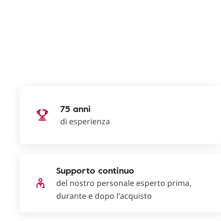
75 anni
di esperienza
Supporto continuo
del nostro personale esperto prima,
durante e dopo l'acquisto