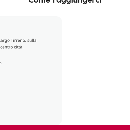
argo Tirreno, sulla
centro città.
e.