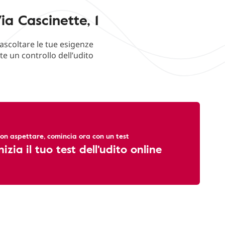
a Cascinette, 1
ascoltare le tue esigenze
e un controllo dell’udito
on aspettare, comincia ora con un test
nizia il tuo test dell'udito online