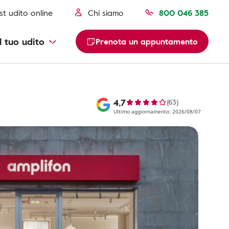
st udito online
Chi siamo
800 046 385
l tuo udito
Prenota un appuntamento
4,7
(63)
Ultimo aggiornamento: 2026/08/07