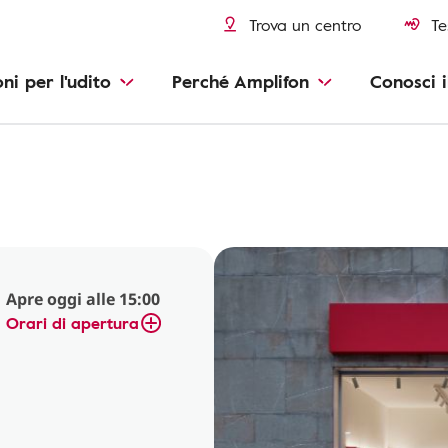
Trova un centro
Te
oni per l'udito
Perché Amplifon
Conosci i
Apre oggi alle 15:00
Orari di apertura