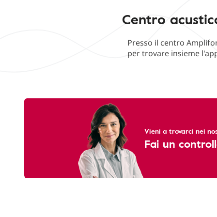
Centro acustic
Presso il centro Amplifo
per trovare insieme l'ap
Vieni a trovarci nei nos
Fai un controll