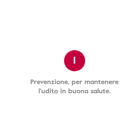
1
Prevenzione, per mantenere
l'udito in buona salute.