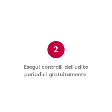
2
Esegui controlli dell'udito
periodici gratuitamente.