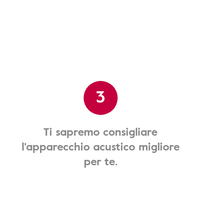
3
Ti sapremo consigliare
l'apparecchio acustico migliore
per te.