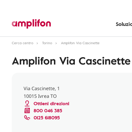
Soluzi
Cerca centro
Torino
Amplifon Via Cascinette
Amplifon Via Cascinette
Via Cascinette, 1
10015 Ivrea TO
Ottieni direzioni
800 046 385
0125 618095