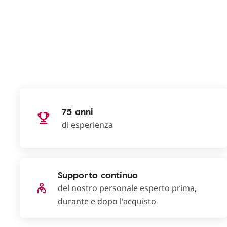
75 anni
di esperienza
Supporto continuo
del nostro personale esperto prima,
durante e dopo l'acquisto