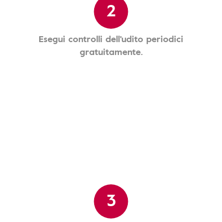
2
Esegui controlli dell'udito periodici
gratuitamente.
3