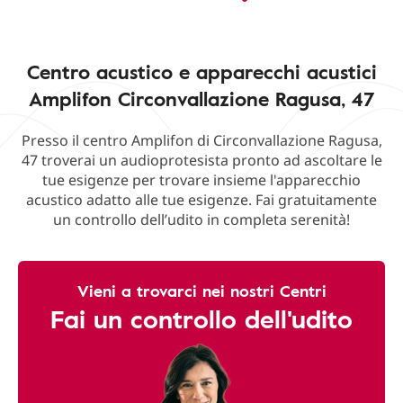
Centro acustico e apparecchi acustici
Amplifon Circonvallazione Ragusa, 47
Presso il centro Amplifon di Circonvallazione Ragusa,
47 troverai un audioprotesista pronto ad ascoltare le
tue esigenze per trovare insieme l'apparecchio
acustico adatto alle tue esigenze. Fai gratuitamente
un controllo dell’udito in completa serenità!
Vieni a trovarci nei nostri Centri
Fai un controllo dell'udito