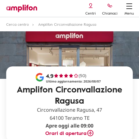
Centri
Chiamaci
Menu
Cerca centro
Amplifon Circonvallazione Ragusa
4,9
(50)
Ultimo aggiornamento: 2026/08/07
Amplifon Circonvallazione
Ragusa
Circonvallazione Ragusa, 47
64100 Teramo TE
Apre oggi alle 09:00
Orari di apertura