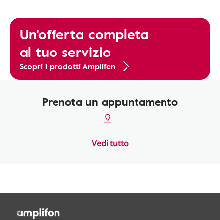
Un'offerta completa
al tuo servizio
Scopri i prodotti Amplifon
Prenota un appuntamento
Vedi tutto