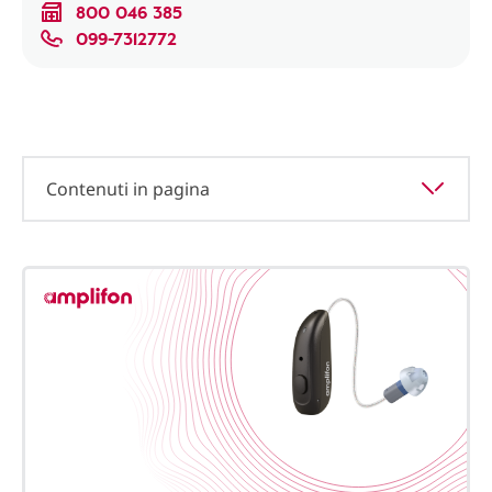
800 046 385
099-7312772
Contenuti in pagina