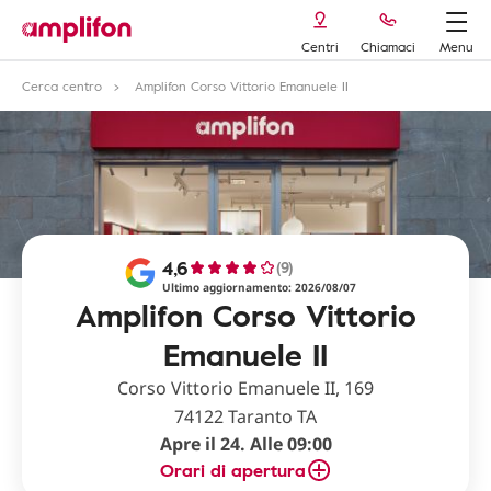
Centri
Chiamaci
Menu
Cerca centro
Amplifon Corso Vittorio Emanuele II
4,6
(9)
Ultimo aggiornamento: 2026/08/07
Amplifon Corso Vittorio
Emanuele II
Corso Vittorio Emanuele II, 169
74122 Taranto TA
Apre il 24. Alle 09:00
Orari di apertura