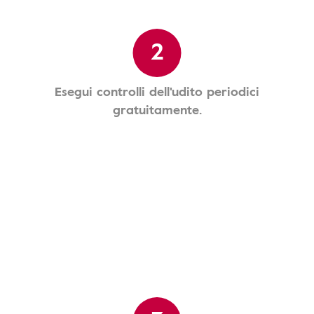
2
Esegui controlli dell'udito periodici
gratuitamente.