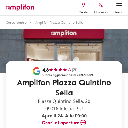
Centri
Chiamaci
Menu
Cerca centro
Amplifon Piazza Quintino Sella
4,8
(21)
Ultimo aggiornamento: 2026/08/09
Amplifon Piazza Quintino
Sella
Piazza Quintino Sella, 20
09016 Iglesias SU
Apre il 24. Alle 09:00
Orari di apertura