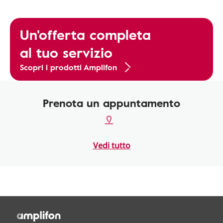
Un'offerta completa
al tuo servizio
Scopri i prodotti Amplifon
Prenota un appuntamento
Vedi tutto