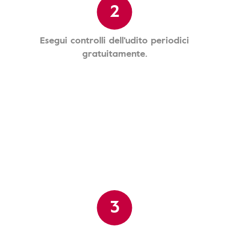
2
Esegui controlli dell'udito periodici
gratuitamente.
3