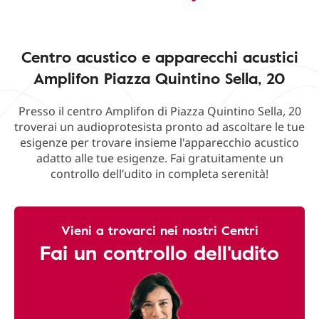
Centro acustico e apparecchi acustici
Amplifon Piazza Quintino Sella, 20
Presso il centro Amplifon di Piazza Quintino Sella, 20
troverai un audioprotesista pronto ad ascoltare le tue
esigenze per trovare insieme l'apparecchio acustico
adatto alle tue esigenze. Fai gratuitamente un
controllo dell’udito in completa serenità!
Vieni a trovarci nei nostri Centri
Fai un controllo dell'udito