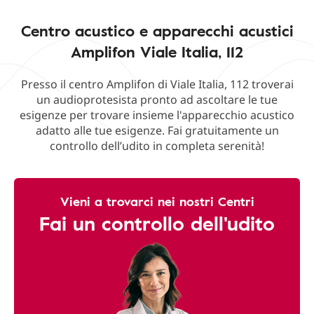
Centro acustico e apparecchi acustici
Amplifon Viale Italia, 112
Presso il centro Amplifon di Viale Italia, 112 troverai
un audioprotesista pronto ad ascoltare le tue
esigenze per trovare insieme l'apparecchio acustico
adatto alle tue esigenze. Fai gratuitamente un
controllo dell’udito in completa serenità!
Vieni a trovarci nei nostri Centri
Fai un controllo dell'udito