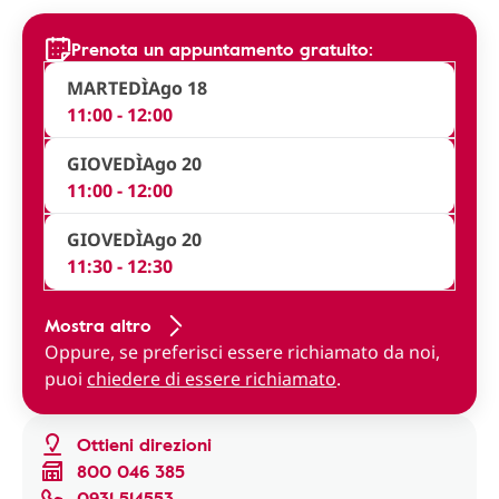
Prenota un appuntamento gratuito:
MARTEDÌ
Ago 18
11:00 - 12:00
GIOVEDÌ
Ago 20
11:00 - 12:00
GIOVEDÌ
Ago 20
11:30 - 12:30
Mostra altro
Oppure, se preferisci essere richiamato da noi,
puoi
chiedere di essere richiamato
.
Ottieni direzioni
800 046 385
0931 514553