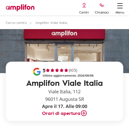
Centri
Chiamaci
Menu
Cerca centro
Amplifon Viale Italia
5
(103)
Ultimo aggiornamento: 2026/08/08
Amplifon Viale Italia
Viale Italia, 112
96011 Augusta SR
Apre il 17. Alle 09:00
Orari di apertura