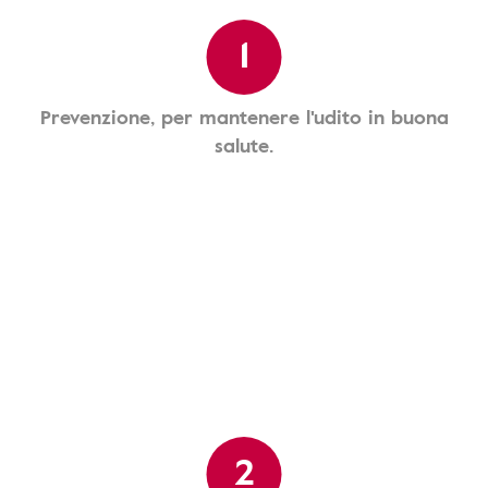
1
Prevenzione, per mantenere l'udito in buona
salute.
2