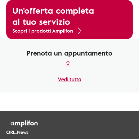
Un'offerta completa
al tuo servizio
Scopri i prodotti Amplifon
Prenota un appuntamento
Vedi tutto
ORL.News